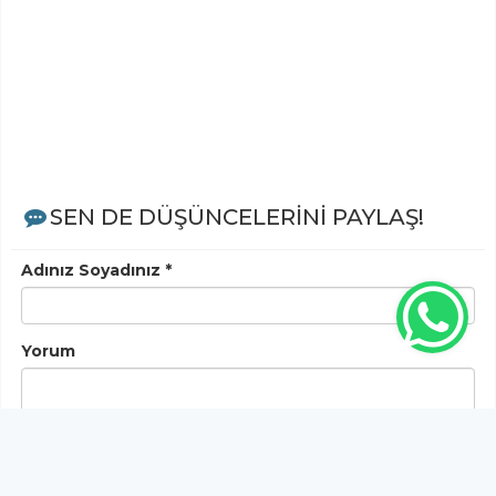
SEN DE DÜŞÜNCELERİNİ PAYLAŞ!
Adınız Soyadınız *
Yorum