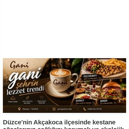
Düzce'nin Akçakoca ilçesinde kestane