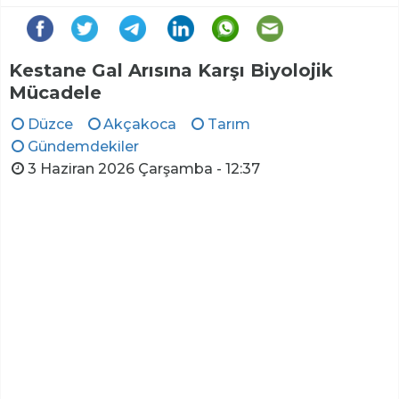
Kestane Gal Arısına Karşı Biyolojik
Mücadele
Düzce
Akçakoca
Tarım
Gündemdekiler
3 Haziran 2026 Çarşamba - 12:37