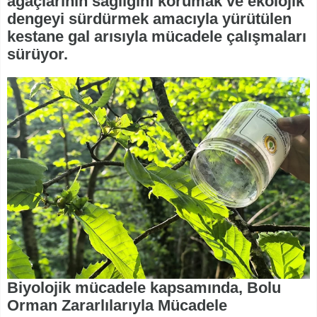
ağaçlarının sağlığını korumak ve ekolojik
dengeyi sürdürmek amacıyla yürütülen
kestane gal arısıyla mücadele çalışmaları
sürüyor.
Biyolojik mücadele kapsamında, Bolu
Orman Zararlılarıyla Mücadele