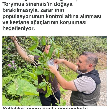
Torymus sinensis'in doğaya
bırakılmasıyla, zararlının
popülasyonunun kontrol altına alınması
ve kestane ağaçlarının korunması
hedefleniyor.
Yetkililer, çevre dostu yöntemlerle