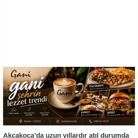
Akçakoca’da uzun yıllardır atıl durumda