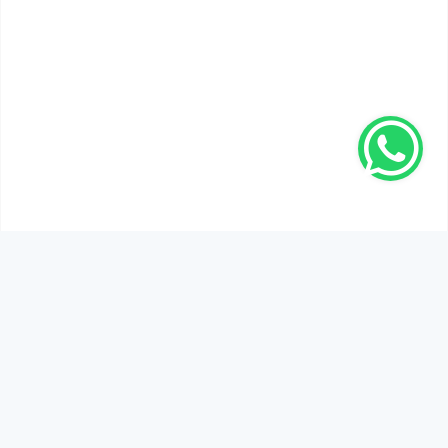
SEN DE DÜŞÜNCELERİNİ PAYLAŞ!