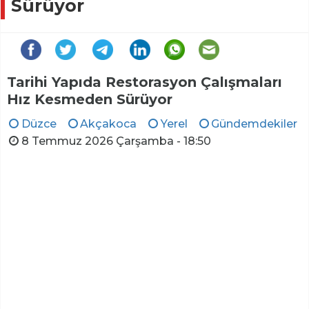
Sürüyor
Tarihi Yapıda Restorasyon Çalışmaları
Hız Kesmeden Sürüyor
Düzce
Akçakoca
Yerel
Gündemdekiler
8 Temmuz 2026 Çarşamba - 18:50