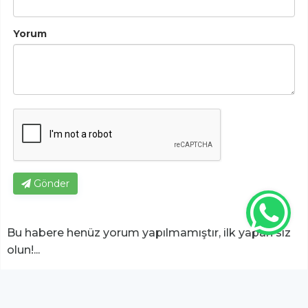
Yorum
Gönder
Bu habere henüz yorum yapılmamıştır, ilk yapan siz
olun!...