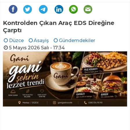
Kontrolden Çıkan Araç EDS Direğine
Çarptı
Düzce
Asayiş
Gündemdekiler
5 Mayıs 2026 Salı - 17:34