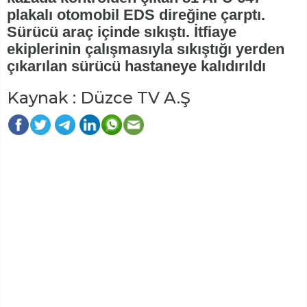
plakalı otomobil EDS direğine çarptı.
Sürücü araç içinde sıkıştı. İtfiaye
ekiplerinin çalışmasıyla sıkıştığı yerden
çıkarılan sürücü hastaneye kalıdırıldı
Kaynak : Düzce TV A.Ş