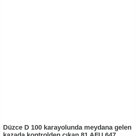
Düzce D 100 karayolunda meydana gelen
kazada kontrolden çıkan 81 AFU 647