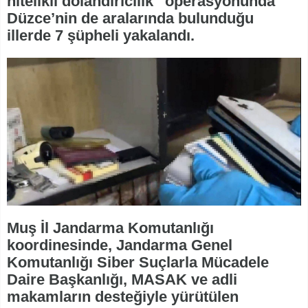
nitelikli dolandırıcılık” operasyonunda
Düzce’nin de aralarında bulunduğu
illerde 7 şüpheli yakalandı.
Muş İl Jandarma Komutanlığı
koordinesinde, Jandarma Genel
Komutanlığı Siber Suçlarla Mücadele
Daire Başkanlığı, MASAK ve adli
makamların desteğiyle yürütülen