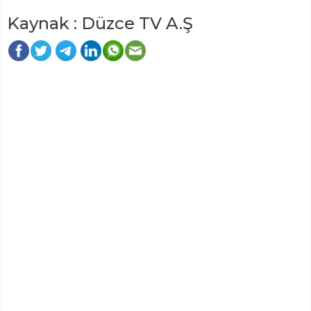
Kaynak : Düzce TV A.Ş