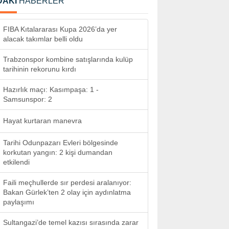
DAKİ
HABERLER
FIBA Kıtalararası Kupa 2026’da yer
alacak takımlar belli oldu
Trabzonspor kombine satışlarında kulüp
tarihinin rekorunu kırdı
Hazırlık maçı: Kasımpaşa: 1 -
Samsunspor: 2
Hayat kurtaran manevra
Tarihi Odunpazarı Evleri bölgesinde
korkutan yangın: 2 kişi dumandan
etkilendi
Faili meçhullerde sır perdesi aralanıyor:
Bakan Gürlek’ten 2 olay için aydınlatma
paylaşımı
Sultangazi’de temel kazısı sırasında zarar