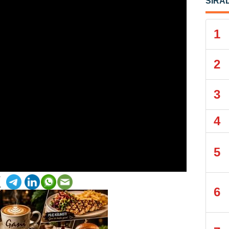
SIRA
1
2
3
4
5
6