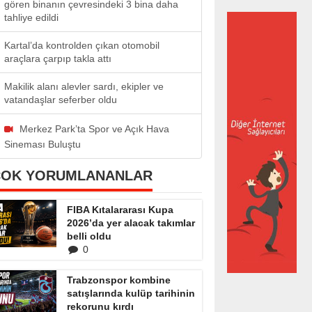
gören binanın çevresindeki 3 bina daha
tahliye edildi
Kartal’da kontrolden çıkan otomobil
araçlara çarpıp takla attı
Makilik alanı alevler sardı, ekipler ve
vatandaşlar seferber oldu
Merkez Park’ta Spor ve Açık Hava
Sineması Buluştu
ÇOK YORUMLANANLAR
FIBA Kıtalararası Kupa
2026’da yer alacak takımlar
belli oldu
0
Trabzonspor kombine
satışlarında kulüp tarihinin
rekorunu kırdı