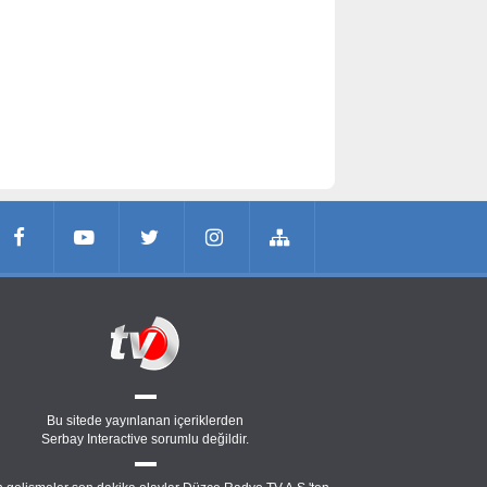
Bu sitede yayınlanan içeriklerden
Serbay Interactive
sorumlu değildir.