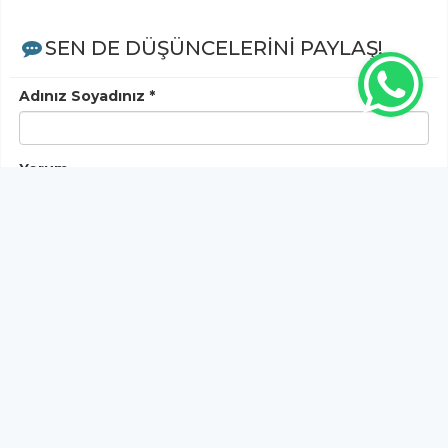
SEN DE DÜŞÜNCELERİNİ PAYLAŞ!
Adınız Soyadınız *
Yorum
Gönder