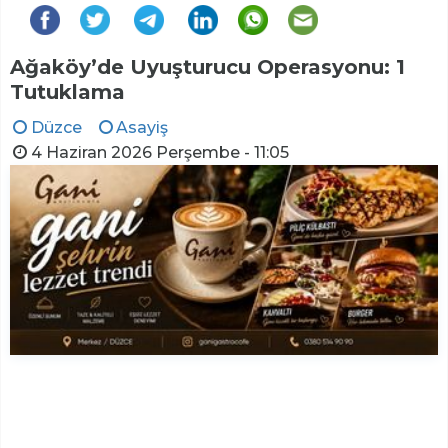
Ağaköy’de Uyuşturucu Operasyonu: 1
Tutuklama
Düzce
Asayiş
4 Haziran 2026 Perşembe - 11:05