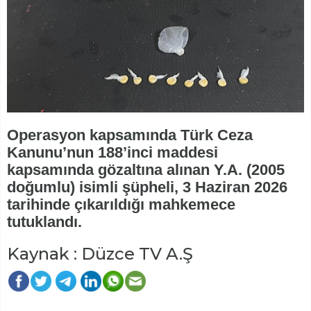
Operasyon kapsamında Türk Ceza
Kanunu’nun 188’inci maddesi
kapsamında gözaltına alınan Y.A. (2005
doğumlu) isimli şüpheli, 3 Haziran 2026
tarihinde çıkarıldığı mahkemece
tutuklandı.
Kaynak : Düzce TV A.Ş