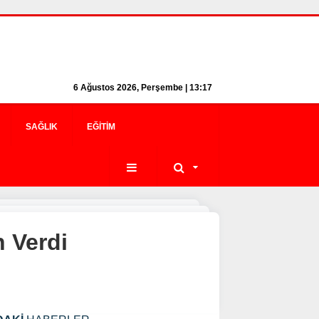
6 Ağustos 2026, Perşembe | 13:17
SAĞLIK
EĞITIM
 Verdi