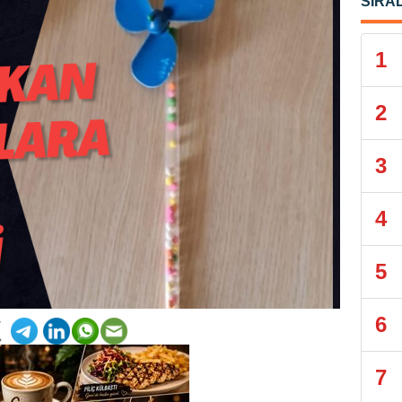
SIRA
1
2
3
4
5
6
7