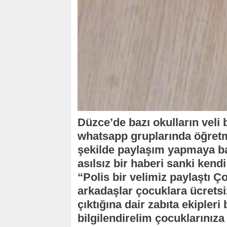
Düzce’de bazı okulların veli b
whatsapp gruplarında öğretm
şekilde paylaşım yapmaya ba
asılsız bir haberi sanki kendi
“Polis bir velimiz paylaştı Ç
arkadaşlar çocuklara ücretsi
çıktığına dair zabıta ekipleri 
bilgilendirelim çocuklarınıza