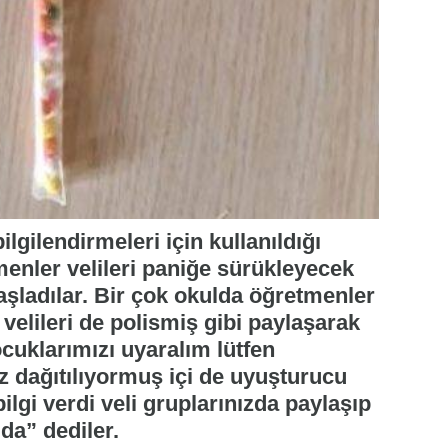
ilgilendirmeleri için kullanıldığı
enler velileri paniğe sürükleyecek
şladılar. Bir çok okulda öğretmenler
 velileri de polismiş gibi paylaşarak
ocuklarımızı uyaralım lütfen
z dağıtılıyormuş içi de uyuşturucu
bilgi verdi veli gruplarınızda paylaşıp
 da” dediler.