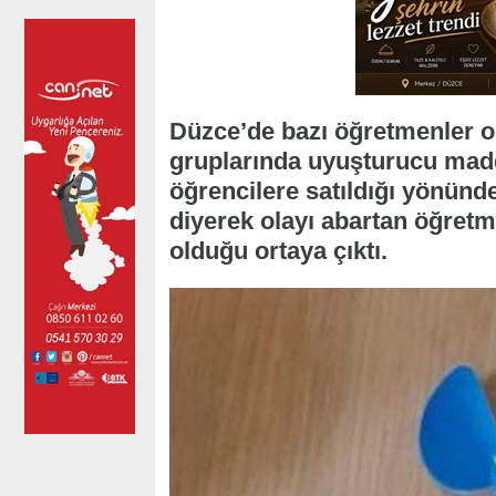
Düzce’de bazı öğretmenler ok
gruplarında uyuşturucu madd
öğrencilere satıldığı yönünde 
diyerek olayı abartan öğretm
olduğu ortaya çıktı.