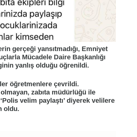
lerin gerçeği yansıtmadığı, Emniyet
çlarla Mücadele Daire Başkanlığı
lginin yanlış olduğu öğrenildi.
ler öğretmenlere çevrildi.
i olmayan, zabıta müdürlüğü ile
Polis velim paylaştı’ diyerek velilere
 oldu.