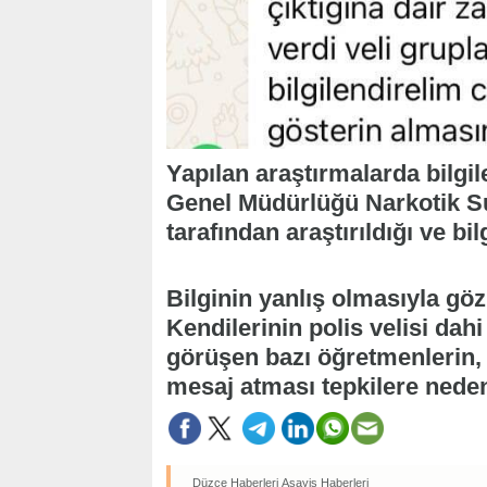
Yapılan araştırmalarda bilgi
Genel Müdürlüğü Narkotik Su
tarafından araştırıldığı ve bi
Bilginin yanlış olmasıyla göz
Kendilerinin polis velisi dah
görüşen bazı öğretmenlerin, ‘
mesaj atması tepkilere neden
Düzce Haberleri
Asayiş Haberleri