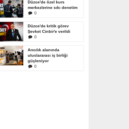
Düzce'de özel kurs
merkezlerine sıkı denetim
0
Düzce'de kritik görev
Şevket Cinbir'e verildi
0
Arıcılık alanında
uluslararası iş birliği
güçleniyor
0