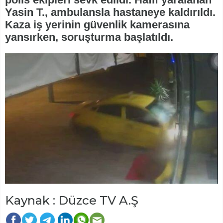
Yasin T., ambulansla hastaneye kaldırıldı.
Kaza iş yerinin güvenlik kamerasına
yansırken, soruşturma başlatıldı.
Kaynak : Düzce TV A.Ş