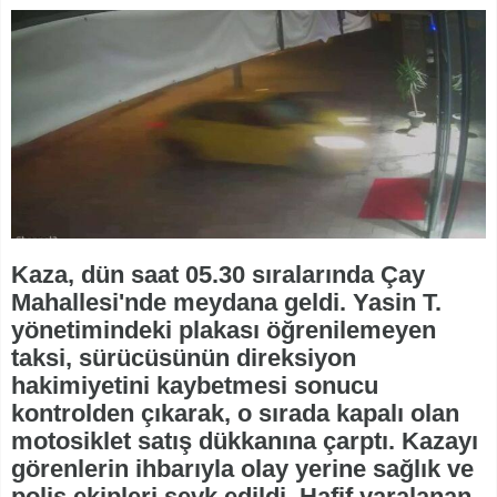
Kaza, dün saat 05.30 sıralarında Çay
Mahallesi'nde meydana geldi. Yasin T.
yönetimindeki plakası öğrenilemeyen
taksi, sürücüsünün direksiyon
hakimiyetini kaybetmesi sonucu
kontrolden çıkarak, o sırada kapalı olan
motosiklet satış dükkanına çarptı. Kazayı
görenlerin ihbarıyla olay yerine sağlık ve
polis ekipleri sevk edildi. Hafif yaralanan