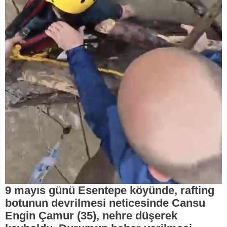
9 mayıs günü Esentepe köyünde, rafting
botunun devrilmesi neticesinde Cansu
Engin Çamur (35), nehre düşerek