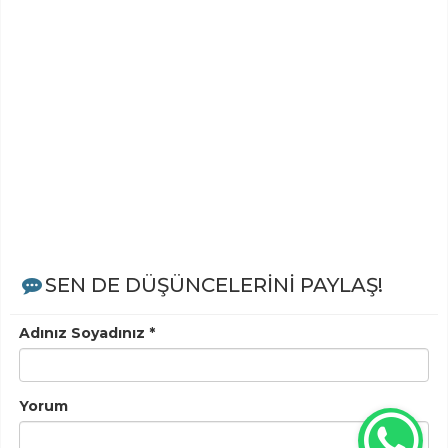
SEN DE DÜŞÜNCELERİNİ PAYLAŞ!
Adınız Soyadınız *
Yorum