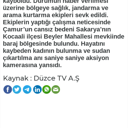
kayboldu. Durumun haber verilmesi
üzerine bölgeye sağlık, jandarma ve
arama kurtarma ekipleri sevk edildi.
Ekiplerin yaptığı çalışma neticesinde
Çamur’un cansız bedeni Sakarya’nın
Kocaali ilçesi Beyler Mahallesi mevkiinde
baraj bölgesinde bulundu. Hayatını
kaybeden kadının bulunma ve sudan
çıkartılma anı saniye saniye aksiyon
kamerasına yansıdı.
Kaynak : Düzce TV A.Ş