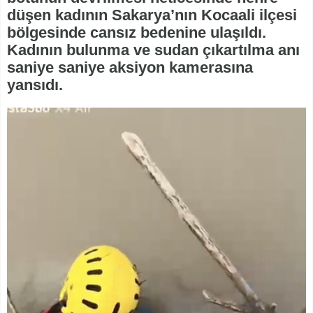
düşen kadının Sakarya’nın Kocaali ilçesi
bölgesinde cansız bedenine ulaşıldı.
Kadının bulunma ve sudan çıkartılma anı
saniye saniye aksiyon kamerasına
yansıdı.