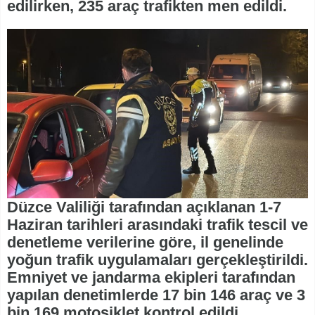
edilirken, 235 araç trafikten men edildi.
Düzce Valiliği tarafından açıklanan 1-7
Haziran tarihleri arasındaki trafik tescil ve
denetleme verilerine göre, il genelinde
yoğun trafik uygulamaları gerçekleştirildi.
Emniyet ve jandarma ekipleri tarafından
yapılan denetimlerde 17 bin 146 araç ve 3
bin 169 motosiklet kontrol edildi.