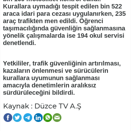
Kurallara uymadığı tespit edilen bin 522
araca idari para cezası uygulanırken, 235
araç trafikten men edildi. Öğrenci
taşımacılığında güvenliğin sağlanmasına
yönelik çalışmalarda ise 194 okul servisi
denetlendi.
Yetkililer, trafik güvenliğinin artırılması,
kazaların önlenmesi ve sürücülerin
kurallara uyumunun sağlanması
amacıyla denetimlerin aralıksız
sürdürüleceğini bildirdi.
Kaynak : Düzce TV A.Ş