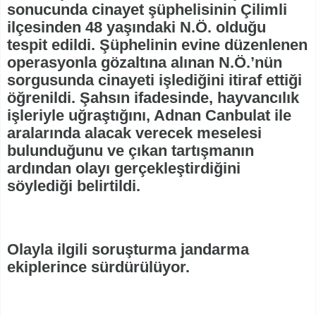
sonucunda cinayet şüphelisinin Çilimli
ilçesinden 48 yaşındaki N.Ö. olduğu
tespit edildi. Şüphelinin evine düzenlenen
operasyonla gözaltına alınan N.Ö.’nün
sorgusunda cinayeti işlediğini itiraf ettiği
öğrenildi. Şahsın ifadesinde, hayvancılık
işleriyle uğraştığını, Adnan Canbulat ile
aralarında alacak verecek meselesi
bulunduğunu ve çıkan tartışmanın
ardından olayı gerçekleştirdiğini
söylediği belirtildi.
Olayla ilgili soruşturma jandarma
ekiplerince sürdürülüyor.