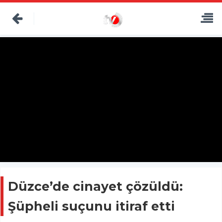
Düzce’de cinayet çözüldü:
Şüpheli suçunu itiraf etti