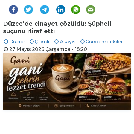
Düzce’de cinayet çözüldü: Şüpheli
suçunu itiraf etti
Düzce
Çilimli
Asayiş
Gündemdekiler
27 Mayıs 2026 Çarşamba - 18:20