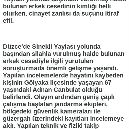
bulunan erkek cesedinin kimliği belli
olurken, cinayet zanlısı da suçunu itiraf
etti.
Düzce’de Sinekli Yaylası yolunda
başından silahla vurulmuş halde bulunan
erkek cesediyle ilgili yürütülen
soruşturmada önemli gelişme yaşandı.
Yapılan incelemelerde hayatını kaybeden
kişinin Gölyaka ilçesinde yaşayan 67
yaşındaki Adnan Canbulat olduğu
belirlendi. Olayın ardından geniş çaplı
çalışma başlatan jandarma ekipleri,
bölgedeki güvenlik kameraları ile
güzergah üzerindeki kayıtları incelemeye
aldı. Yapılan teknik ve fiziki takip