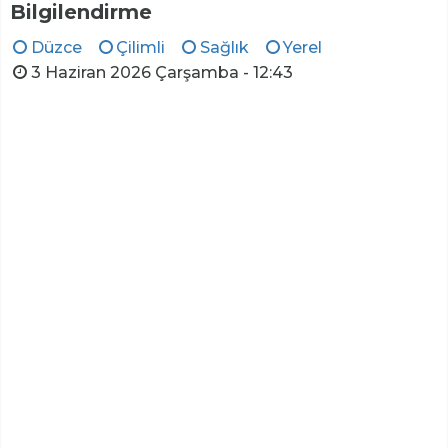
Bilgilendirme
Düzce
Çilimli
Sağlık
Yerel
3 Haziran 2026 Çarşamba - 12:43