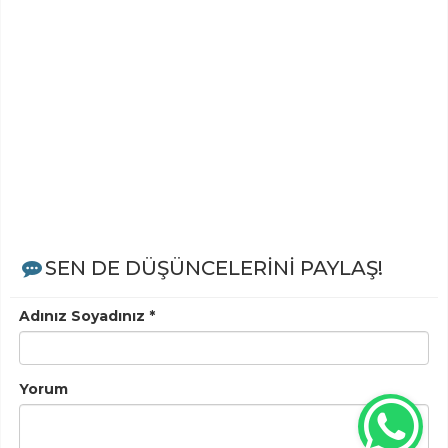
SEN DE DÜŞÜNCELERİNİ PAYLAŞ!
Adınız Soyadınız *
Yorum