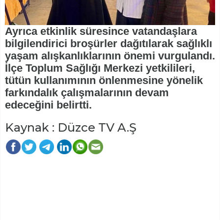
Ayrıca etkinlik süresince vatandaşlara
bilgilendirici broşürler dağıtılarak sağlıklı
yaşam alışkanlıklarının önemi vurgulandı.
İlçe Toplum Sağlığı Merkezi yetkilileri,
tütün kullanımının önlenmesine yönelik
farkındalık çalışmalarının devam
edeceğini belirtti.
Kaynak : Düzce TV A.Ş