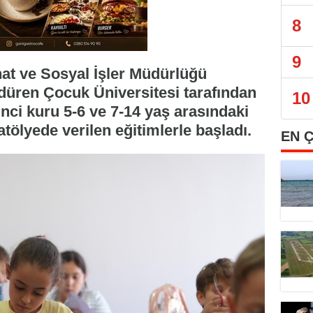
8
9
nat ve Sosyal İşler Müdürlüğü
rdüren Çocuk Üniversitesi tarafından
10
nci kuru 5-6 ve 7-14 yaş arasındaki
atölyede verilen eğitimlerle başladı.
EN 