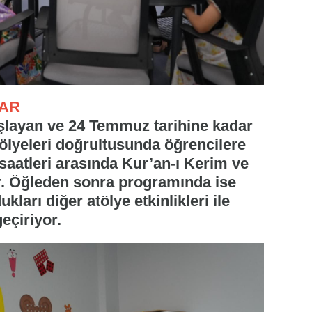
AR
aşlayan ve 24 Temmuz tarihine kadar
ölyeleri doğrultusunda öğrencilere
 saatleri arasında Kur’an-ı Kerim ve
yor. Öğleden sonra programında ise
ları diğer atölye etkinlikleri ile
eçiriyor.