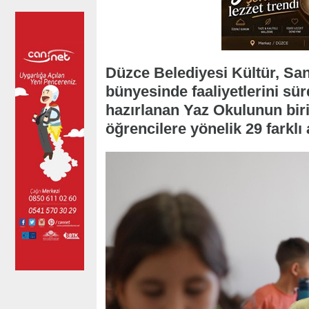
Düzce Belediyesi Kültür, Sa
bünyesinde faaliyetlerini sü
hazırlanan Yaz Okulunun biri
öğrencilere yönelik 29 farklı 