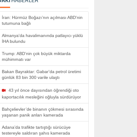
DAKİ
HABERLER
İran: Hürmüz Boğazı’nın açılması ABD'nin
tutumuna bağlı
Almanya'da havalimanında patlayıcı yüklü
İHA bulundu
Trump: ABD’nin çok büyük miktarda
mühimmatı var
Bakan Bayraktar: Gabar'da petrol üretimi
günlük 83 bin 300 varile ulaştı
43 yıl önce dayısından öğrendiği oto
kaportacılık mesleğini oğluyla sürdürüyor
Bahçelievler’de binanın çökmesi sırasında
yaşanan panik anları kamerada
Adana’da trafikte tartıştığı sürücüye
testereyle saldıran şahıs kamerada