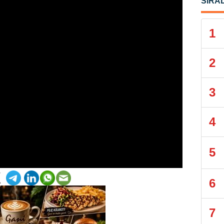
SIRA
1
2
3
4
5
6
7