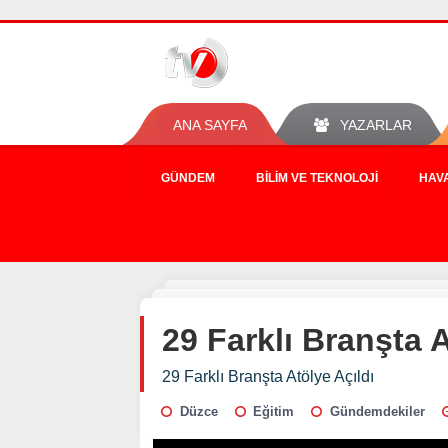
ANA SAYFA
YAZARLAR
GÜNDEM
BILIM VE TEKNOLOJI
HAV
29 Farklı Branşta A
29 Farklı Branşta Atölye Açıldı
Düzce
Eğitim
Gündemdekiler