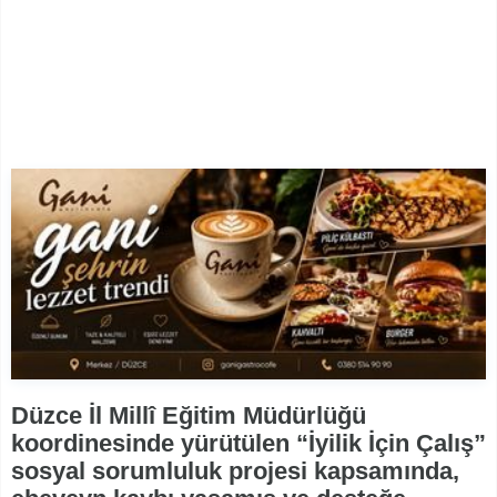
Düzce İl Millî Eğitim Müdürlüğü
koordinesinde yürütülen “İyilik İçin Çalış”
sosyal sorumluluk projesi kapsamında,