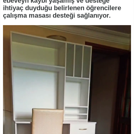
ebeveyn kaybı yaşamış ve desteğe
ihtiyaç duyduğu belirlenen öğrencilere
çalışma masası desteği sağlanıyor.