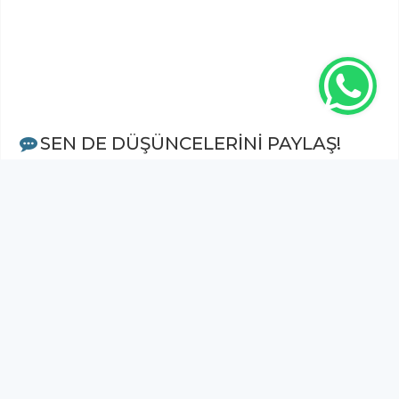
SEN DE DÜŞÜNCELERİNİ PAYLAŞ!
Adınız Soyadınız *
Yorum