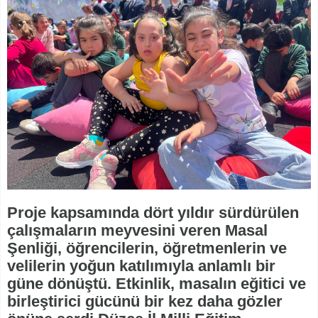
Proje kapsamında dört yıldır sürdürülen
çalışmaların meyvesini veren Masal
Şenliği, öğrencilerin, öğretmenlerin ve
velilerin yoğun katılımıyla anlamlı bir
güne dönüştü. Etkinlik, masalın eğitici ve
birleştirici gücünü bir kez daha gözler