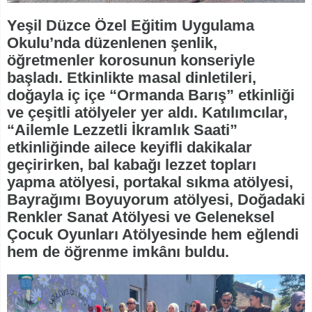
Yeşil Düzce Özel Eğitim Uygulama
Okulu’nda düzenlenen şenlik,
öğretmenler korosunun konseriyle
başladı. Etkinlikte masal dinletileri,
doğayla iç içe “Ormanda Barış” etkinliği
ve çeşitli atölyeler yer aldı. Katılımcılar,
“Ailemle Lezzetli İkramlık Saati”
etkinliğinde ailece keyifli dakikalar
geçirirken, bal kabağı lezzet topları
yapma atölyesi, portakal sıkma atölyesi,
Bayrağımı Boyuyorum atölyesi, Doğadaki
Renkler Sanat Atölyesi ve Geleneksel
Çocuk Oyunları Atölyesinde hem eğlendi
hem de öğrenme imkânı buldu.