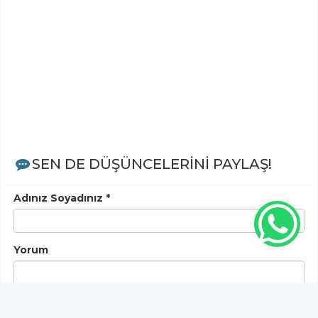
SEN DE DÜŞÜNCELERİNİ PAYLAŞ!
Adınız Soyadınız *
Yorum