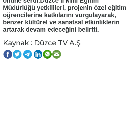
önüne serdi.Düzce İl Milli Eğitim
Müdürlüğü yetkilileri, projenin özel eğitim
öğrencilerine katkılarını vurgulayarak,
benzer kültürel ve sanatsal etkinliklerin
artarak devam edeceğini belirtti.
Kaynak : Düzce TV A.Ş