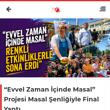
“Evvel Zaman İçinde Masal”
Projesi Masal Şenliğiyle Final
Yaptı