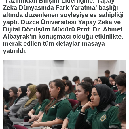
‘Yazılımdan Bilişim Liderliğine; Yapay
Zeka Dünyasında Fark Yaratma’ başlığı
altında düzenlenen söyleşiye ev sahipliği
yaptı. Düzce Üniversitesi Yapay Zeka ve
Dijital Dönüşüm Müdürü Prof. Dr. Ahmet
Albayrak’ın konuşmacı olduğu etkinlikte,
merak edilen tüm detaylar masaya
yatırıldı.