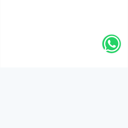
SEN DE DÜŞÜNCELERİNİ PAYLAŞ!