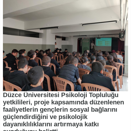
Düzce Üniversitesi Psikoloji Topluluğu
yetkilileri, proje kapsamında düzenlenen
faaliyetlerin gençlerin sosyal bağlarını
güçlendirdiğini ve psikolojik
dayanıklılıklarını artırmaya katkı