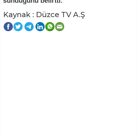
sunduğunu belirtti.
Kaynak : Düzce TV A.Ş