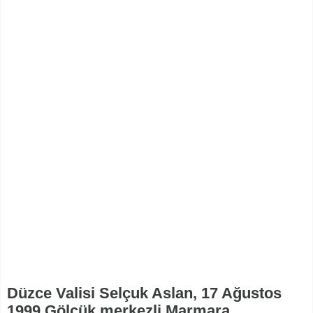
Düzce Valisi Selçuk Aslan, 17 Ağustos
1999 Gölcük merkezli Marmara