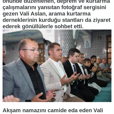
önünde düzenlenen, deprem ve kurtarma
çalışmalarını yansıtan fotoğraf sergisini
gezen Vali Aslan, arama kurtarma
derneklerinin kurduğu stantları da ziyaret
ederek gönüllülerle sohbet etti.
Akşam namazını camide eda eden Vali