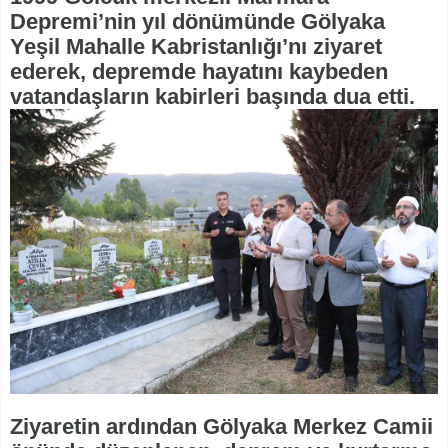
Depremi’nin yıl dönümünde Gölyaka
Yeşil Mahalle Kabristanlığı’nı ziyaret
ederek, depremde hayatını kaybeden
vatandaşların kabirleri başında dua etti.
Ziyaretin ardından Gölyaka Merkez Camii