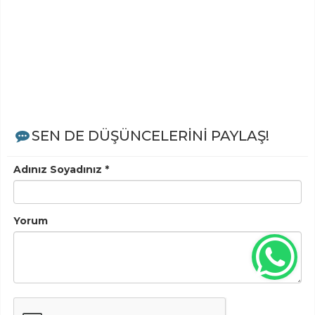
SEN DE DÜŞÜNCELERİNİ PAYLAŞ!
Adınız Soyadınız *
Yorum