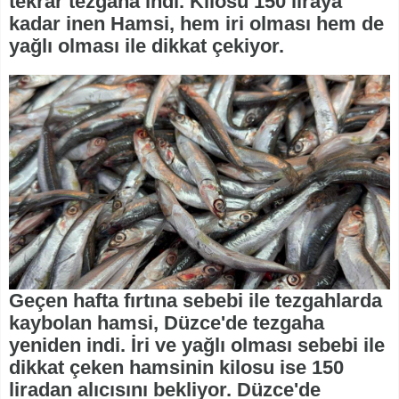
tekrar tezgaha indi. Kilosu 150 liraya
kadar inen Hamsi, hem iri olması hem de
yağlı olması ile dikkat çekiyor.
Geçen hafta fırtına sebebi ile tezgahlarda
kaybolan hamsi, Düzce'de tezgaha
yeniden indi. İri ve yağlı olması sebebi ile
dikkat çeken hamsinin kilosu ise 150
liradan alıcısını bekliyor. Düzce'de