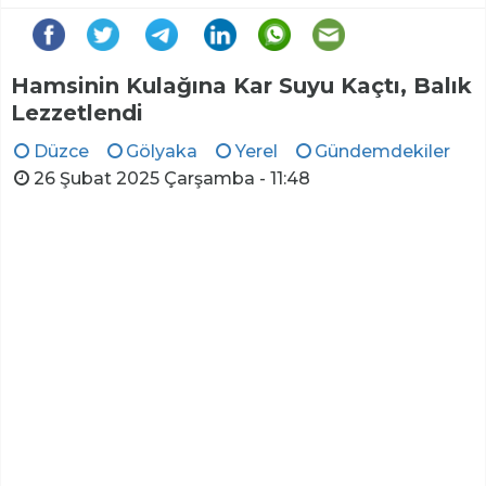
Hamsinin Kulağına Kar Suyu Kaçtı, Balık
Lezzetlendi
Düzce
Gölyaka
Yerel
Gündemdekiler
26 Şubat 2025 Çarşamba - 11:48