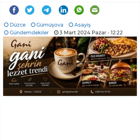
Düzce
Gümüşova
Asayiş
Gündemdekiler
3 Mart 2024 Pazar - 12:22