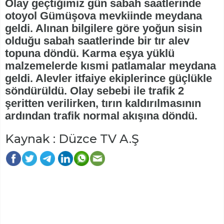
Olay geçtiğimiz gün sabah saatlerinde
otoyol Gümüşova mevkiinde meydana
geldi. Alınan bilgilere göre yoğun sisin
olduğu sabah saatlerinde bir tır alev
topuna döndü. Karma eşya yüklü
malzemelerde kısmi patlamalar meydana
geldi. Alevler itfaiye ekiplerince güçlükle
söndürüldü. Olay sebebi ile trafik 2
şeritten verilirken, tırın kaldırılmasının
ardından trafik normal akışına döndü.
Kaynak : Düzce TV A.Ş