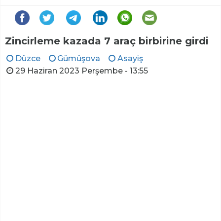
Zincirleme kazada 7 araç birbirine girdi
Düzce
Gümüşova
Asayiş
29 Haziran 2023 Perşembe - 13:55