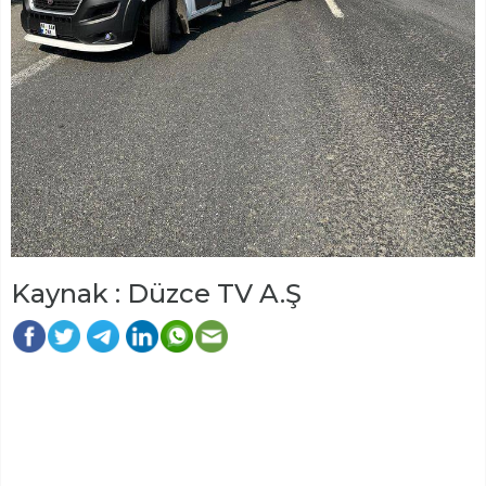
Kaynak : Düzce TV A.Ş