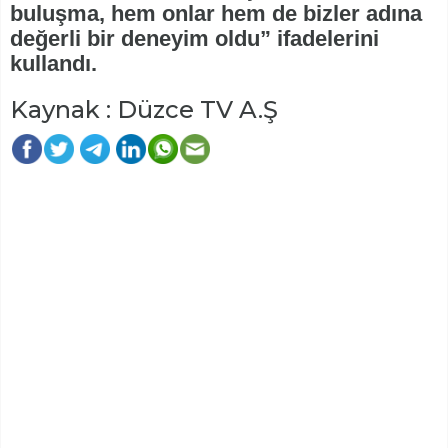
buluşma, hem onlar hem de bizler adına
değerli bir deneyim oldu” ifadelerini
kullandı.
Kaynak : Düzce TV A.Ş