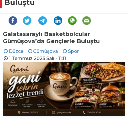
Buluştu
Galatasaraylı Basketbolcular
Gümüşova’da Gençlerle Buluştu
Düzce
Gümüşova
Spor
1 Temmuz 2025 Salı - 11:11