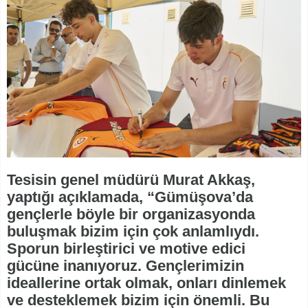
Tesisin genel müdürü Murat Akkaş,
yaptığı açıklamada, “Gümüşova’da
gençlerle böyle bir organizasyonda
buluşmak bizim için çok anlamlıydı.
Sporun birleştirici ve motive edici
gücüne inanıyoruz. Gençlerimizin
ideallerine ortak olmak, onları dinlemek
ve desteklemek bizim için önemli. Bu