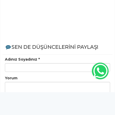
SEN DE DÜŞÜNCELERİNİ PAYLAŞ!
Adınız Soyadınız *
Yorum