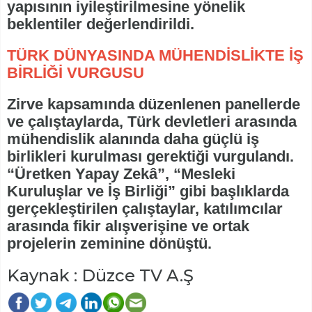
yapısının iyileştirilmesine yönelik
beklentiler değerlendirildi.
TÜRK DÜNYASINDA MÜHENDİSLİKTE İŞ
BİRLİĞİ VURGUSU
Zirve kapsamında düzenlenen panellerde
ve çalıştaylarda, Türk devletleri arasında
mühendislik alanında daha güçlü iş
birlikleri kurulması gerektiği vurgulandı.
“Üretken Yapay Zekâ”, “Mesleki
Kuruluşlar ve İş Birliği” gibi başlıklarda
gerçekleştirilen çalıştaylar, katılımcılar
arasında fikir alışverişine ve ortak
projelerin zeminine dönüştü.
Kaynak : Düzce TV A.Ş