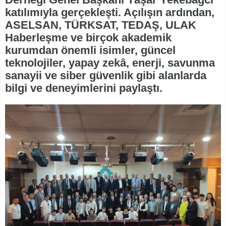
katılımıyla gerçekleşti. Açılışın ardından,
ASELSAN, TÜRKSAT, TEDAŞ, ULAK
Haberleşme ve birçok akademik
kurumdan önemli isimler, güncel
teknolojiler, yapay zekâ, enerji, savunma
sanayii ve siber güvenlik gibi alanlarda
bilgi ve deneyimlerini paylaştı.