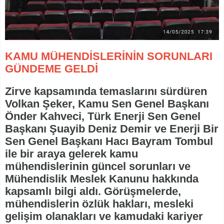
KAMU MÜHENDİSLERİNİN SORUNLARI
GÜNDEME GELDİ
Zirve kapsamında temaslarını sürdüren
Volkan Şeker, Kamu Sen Genel Başkanı
Önder Kahveci, Türk Enerji Sen Genel
Başkanı Şuayib Deniz Demir ve Enerji Bir
Sen Genel Başkanı Hacı Bayram Tombul
ile bir araya gelerek kamu
mühendislerinin güncel sorunları ve
Mühendislik Meslek Kanunu hakkında
kapsamlı bilgi aldı. Görüşmelerde,
mühendislerin özlük hakları, mesleki
gelişim olanakları ve kamudaki kariyer