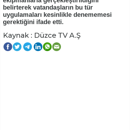
ekipmanlarla gerçekleştirildiğini
belirterek vatandaşların bu tür
uygulamaları kesinlikle denememesi
gerektiğini ifade etti.
Kaynak : Düzce TV A.Ş