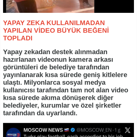
YAPAY ZEKA KULLANILMADAN
YAPILAN VİDEO BÜYÜK BEĞENİ
TOPLADI
Yapay zekadan destek alınmadan
hazırlanan videonun kamera arkası
görüntüleri de belediye tarafından
yayınlanarak kısa sürede geniş kitlelere
ulaştı. Milyonlarca sosyal medya
kullanıcısı tarafından tam not alan video
kısa sürede akıma dönüşerek diğer
belediyeler, kurumlar ve özel şirketler
tarafından da uyarlandı.