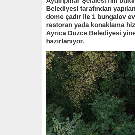
Aydınpınar Şelalesi’nin bulu
Belediyesi tarafından yapılan
dome çadır ile 1 bungalov ev 
restoran yada konaklama hizm
Ayrıca Düzce Belediyesi yi
hazırlanıyor.