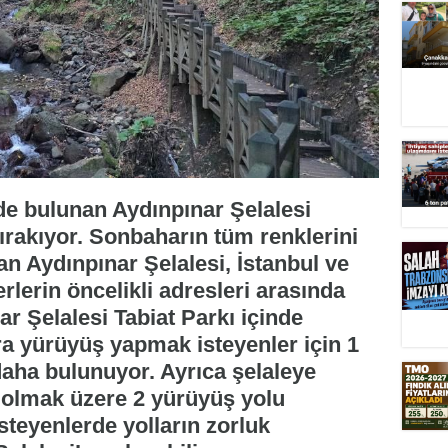
e bulunan Aydınpınar Şelalesi
ırakıyor. Sonbaharın tüm renklerini
an Aydınpınar Şelalesi, İstanbul ve
erin öncelikli adresleri arasında
r Şelalesi Tabiat Parkı içinde
ıra yürüyüş yapmak isteyenler için 1
 daha bulunuyor. Ayrıca şelaleye
or olmak üzere 2 yürüyüş yolu
teyenlerde yolların zorluk