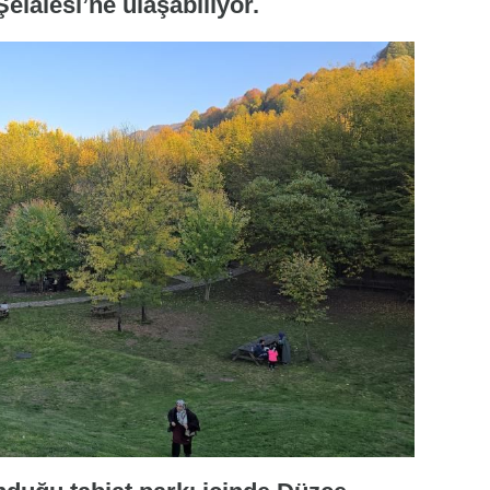
elalesi’ne ulaşabiliyor.