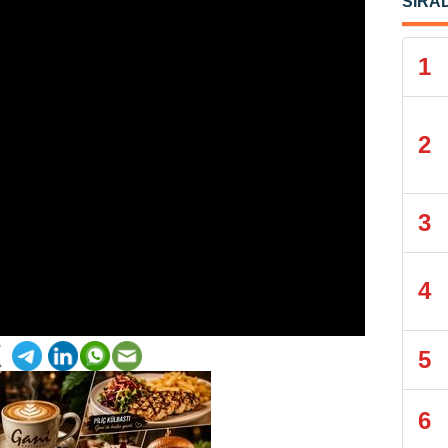
SIRA
1
2
3
4
5
6