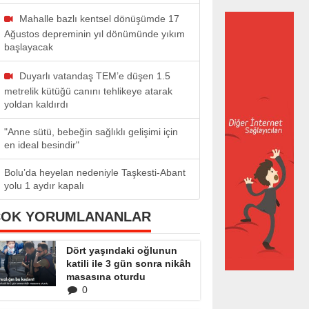
Mahalle bazlı kentsel dönüşümde 17
Ağustos depreminin yıl dönümünde yıkım
başlayacak
Duyarlı vatandaş TEM’e düşen 1.5
metrelik kütüğü canını tehlikeye atarak
yoldan kaldırdı
"Anne sütü, bebeğin sağlıklı gelişimi için
en ideal besindir"
Bolu’da heyelan nedeniyle Taşkesti-Abant
yolu 1 aydır kapalı
ÇOK YORUMLANANLAR
Dört yaşındaki oğlunun
katili ile 3 gün sonra nikâh
masasına oturdu
0