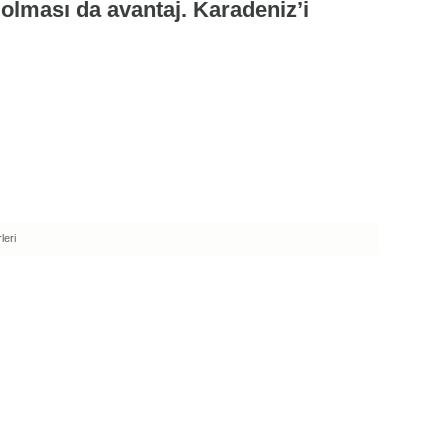
olması da avantaj. Karadeniz’i
leri