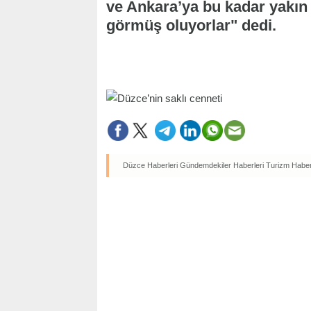
ve Ankara’ya bu kadar yakın 
görmüş oluyorlar" dedi.
Düzce Haberleri
Gündemdekiler Haberleri
Turizm Haber