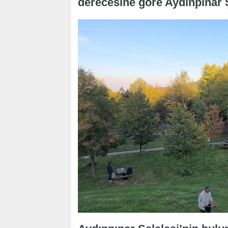
derecesine göre Aydınpınar Ş