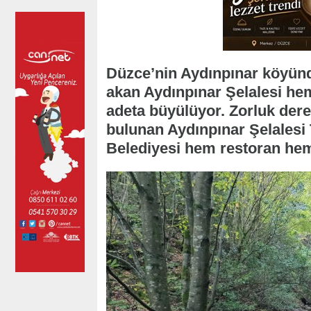
Düzce’nin Aydınpınar köyünd
akan Aydınpınar Şelalesi hem
adeta büyülüyor. Zorluk dere
bulunan Aydınpınar Şelalesi 
Belediyesi hem restoran hem