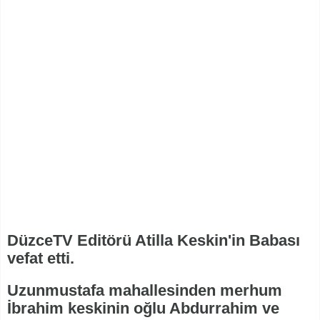
DüzceTV Editörü Atilla Keskin'in Babası
vefat etti.
Uzunmustafa mahallesinden merhum
İbrahim keskinin oğlu Abdurrahim ve