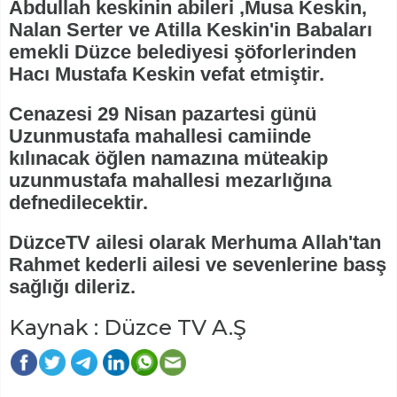
Abdullah keskinin abileri ,Musa Keskin,
Nalan Serter ve Atilla Keskin'in Babaları
emekli Düzce belediyesi şöforlerinden
Hacı Mustafa Keskin vefat etmiştir.
Cenazesi 29 Nisan pazartesi günü
Uzunmustafa mahallesi camiinde
kılınacak öğlen namazına müteakip
uzunmustafa mahallesi mezarlığına
defnedilecektir.
DüzceTV ailesi olarak Merhuma Allah'tan
Rahmet kederli ailesi ve sevenlerine basş
sağlığı dileriz.
Kaynak : Düzce TV A.Ş