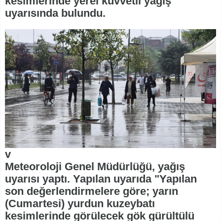
kesimlerinde yerel kuvvetli yağış
uyarısında bulundu.
v
Meteoroloji Genel Müdürlüğü, yağış
uyarısı yaptı. Yapılan uyarıda "Yapılan
son değerlendirmelere göre; yarın
(Cumartesi) yurdun kuzeybatı
kesimlerinde görülecek gök gürültülü