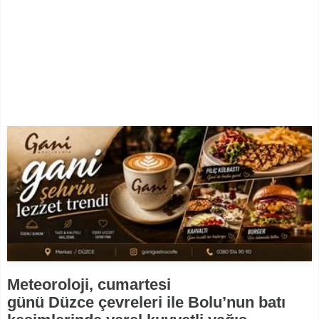
Meteoroloji, cumartesi
günü Düzce çevreleri ile Bolu’nun batı