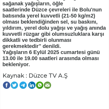
sağanak yağışların, öğle
saatlerinde Düzce çevreleri ile Bolu'nun
batısında yerel kuvvetli (21-50 kg/m2)
olması beklendiğinden sel, su baskını,
yıldırım, yerel dolu yağışı ve yağış anında
kuvvetli rüzgar gibi olumsuzluklara karşı
dikkatli ve tedbirli olunması
gerekmektedir" denildi.
Yağışların 6 Eylül 2025 cumartesi günü
13.00 ile 19.00 saatleri arasında olması
bekleniyor.
Kaynak : Düzce TV A.Ş