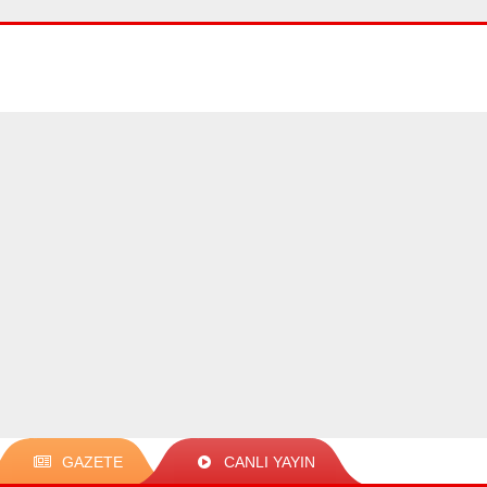
GAZETE
CANLI YAYIN