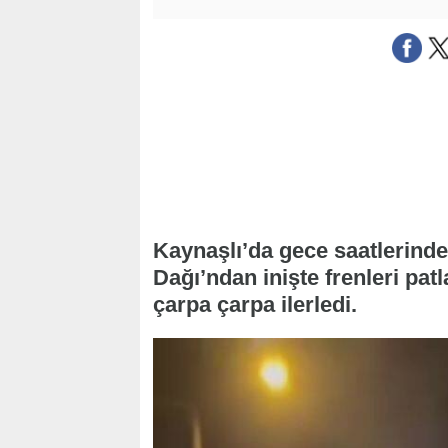
Kaynaşlı’da gece saatlerind
Dağı’ndan inişte frenleri pa
çarpa çarpa ilerledi.