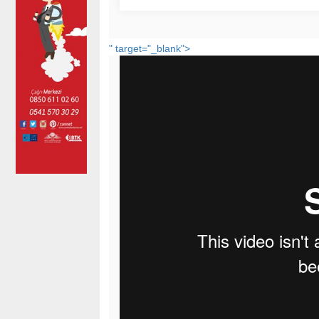
" target="_blank">