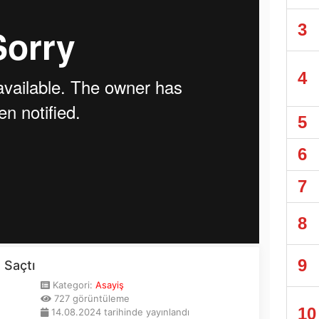
3
4
5
6
7
8
9
10