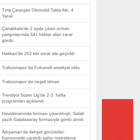
Tırla Çarpışan Otomobil Takla Attı; 4
Yaralı
Çanakkale'de 2 ayda çıkan orman
yangınlarında 541 hektar alan zarar
gördü
Hakkari'de 253 kilo esrar ele geçirildi
Trabzonspor’da Folcarelli ameliyat oldu
Trabzonspor’da neşeli idman
Trendyol Süper Lig’de 2-3. hafta
programları açıklandı
Havalimanında forması çıkarılmıştı, Salah
yazılı Galatasaray formasıyla gönlü alındı
Adıyaman’da dehşet görüntüler:
Kamyonetle çarptığı şahsı metrelerce