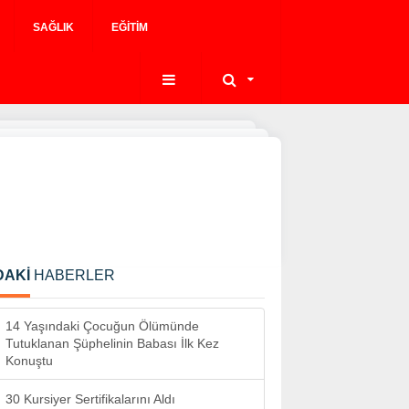
SAĞLIK
EĞITIM
DAKİ
HABERLER
14 Yaşındaki Çocuğun Ölümünde
Tutuklanan Şüphelinin Babası İlk Kez
Konuştu
30 Kursiyer Sertifikalarını Aldı