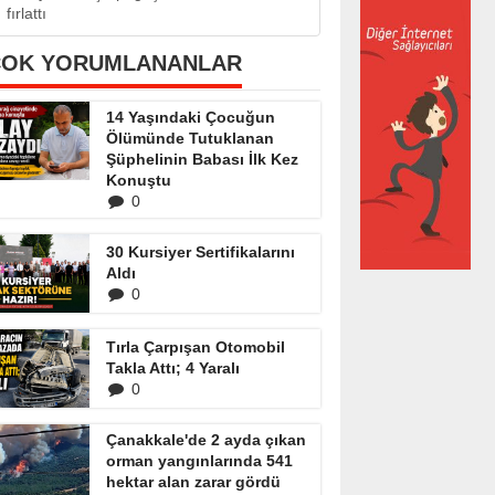
fırlattı
ÇOK YORUMLANANLAR
14 Yaşındaki Çocuğun
Ölümünde Tutuklanan
Şüphelinin Babası İlk Kez
Konuştu
0
30 Kursiyer Sertifikalarını
Aldı
0
Tırla Çarpışan Otomobil
Takla Attı; 4 Yaralı
0
Çanakkale'de 2 ayda çıkan
orman yangınlarında 541
hektar alan zarar gördü