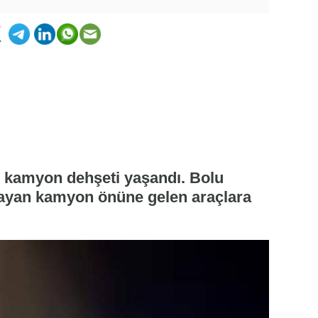
e kamyon dehşeti yaşandı. Bolu
tlayan kamyon önüne gelen araçlara