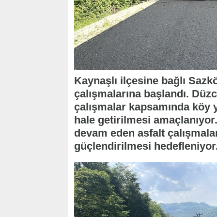
Kaynaşlı ilçesine bağlı Sazk
çalışmalarına başlandı. Düzce
çalışmalar kapsamında köy yo
hale getirilmesi amaçlanıyo
devam eden asfalt çalışmalar
güçlendirilmesi hedefleniyor