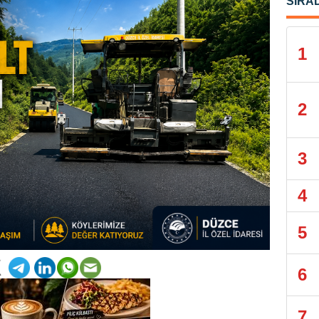
SIRA
1
2
3
4
5
6
7