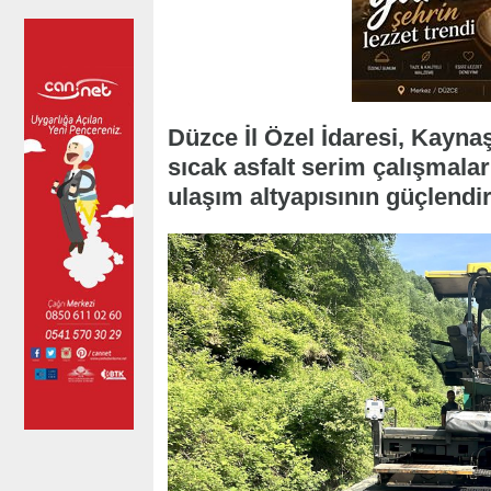
Düzce İl Özel İdaresi, Kayna
sıcak asfalt serim çalışmala
ulaşım altyapısının güçlendir