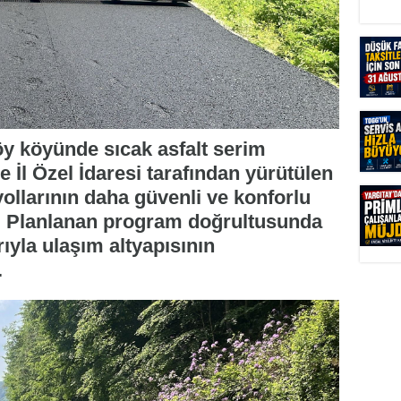
öy köyünde sıcak asfalt serim
 İl Özel İdaresi tarafından yürütülen
llarının daha güvenli ve konforlu
r. Planlanan program doğrultusunda
ıyla ulaşım altyapısının
.