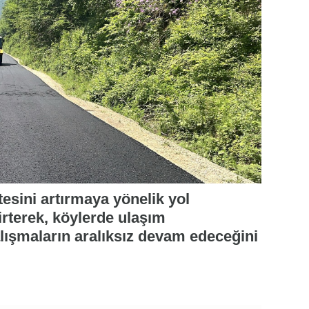
tesini artırmaya yönelik yol
irterek, köylerde ulaşım
alışmaların aralıksız devam edeceğini