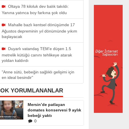
Oltaya 78 kiloluk dev balık takıldı:
Yanına yatınca boy farkına şok oldu
Mahalle bazlı kentsel dönüşümde 17
Ağustos depreminin yıl dönümünde yıkım
başlayacak
Duyarlı vatandaş TEM’e düşen 1.5
metrelik kütüğü canını tehlikeye atarak
yoldan kaldırdı
"Anne sütü, bebeğin sağlıklı gelişimi için
en ideal besindir"
ÇOK YORUMLANANLAR
Mersin’de patlayan
domates konservesi 9 aylık
bebeği yaktı
0