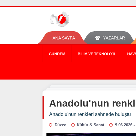
ANA SAYFA
YAZARLAR
GÜNDEM
BILIM VE TEKNOLOJI
HAV
Anadolu'nun renkl
Anadolu'nun renkleri sahnede buluştu
Düzce
Kültür & Sanat
9.06.2026 -