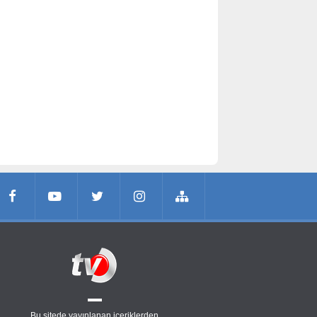
Bu sitede yayınlanan içeriklerden