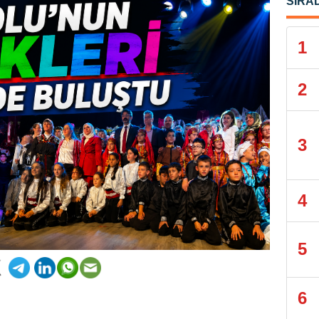
SIRA
1
2
3
4
5
6