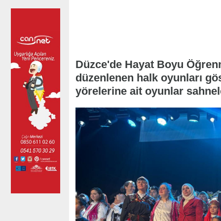
Düzce'de Hayat Boyu Öğrenme
düzenlenen halk oyunları gös
yörelerine ait oyunlar sahnel