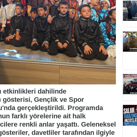
tkinlikleri dahilinde
ı gösterisi, Gençlik ve Spor
nda gerçekleştirildi. Programda
un farklı yörelerine ait halk
cilere renkli anlar yaşattı. Geleneksel
österiler, davetliler tarafından ilgiyle