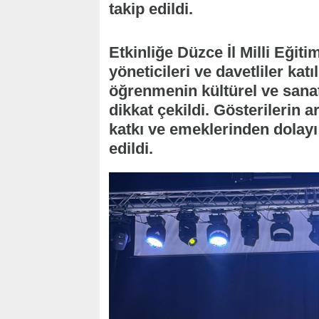
takip edildi.
Etkinliğe Düzce İl Milli Eğit
yöneticileri ve davetliler ka
öğrenmenin kültürel ve sanat
dikkat çekildi. Gösterilerin 
katkı ve emeklerinden dolayı
edildi.