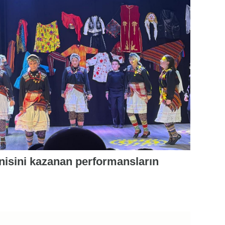
nisini kazanan performansların