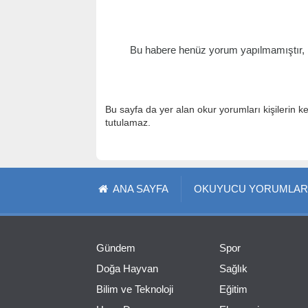
Bu habere henüz yorum yapılmamıştır, il
Bu sayfa da yer alan okur yorumları kişilerin k
tutulamaz.
ANA SAYFA
OKUYUCU YORUMLAR
Gündem
Spor
Doğa Hayvan
Sağlık
Bilim ve Teknoloji
Eğitim