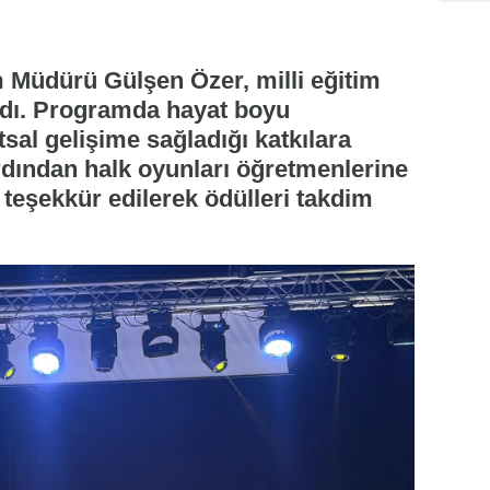
im Müdürü Gülşen Özer, milli eğitim
tıldı. Programda hayat boyu
sal gelişime sağladığı katkılara
ardından halk oyunları öğretmenlerine
 teşekkür edilerek ödülleri takdim