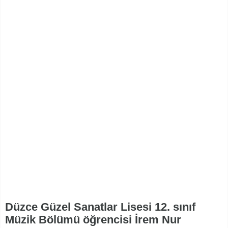
Düzce Güzel Sanatlar Lisesi 12. sınıf
Müzik Bölümü öğrencisi İrem Nur