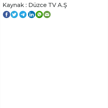
Kaynak : Düzce TV A.Ş