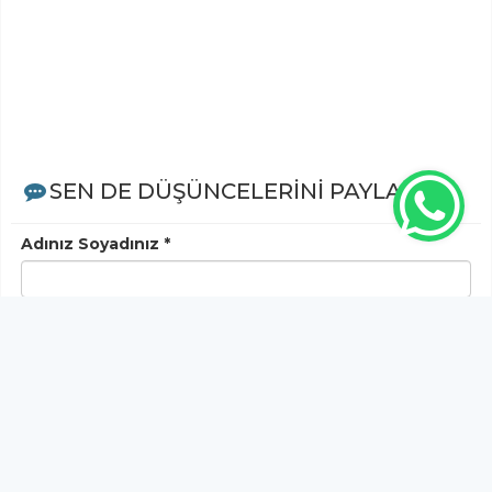
SEN DE DÜŞÜNCELERİNİ PAYLAŞ!
Adınız Soyadınız *
Yorum