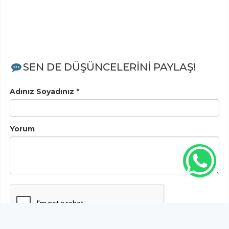
SEN DE DÜŞÜNCELERİNİ PAYLAŞ!
Adınız Soyadınız *
Yorum