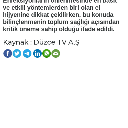
Enfeksiyonların önlenmesinde en basit
ve etkili yöntemlerden biri olan el
hijyenine dikkat çekilirken, bu konuda
bilinçlenmenin toplum sağlığı açısından
kritik öneme sahip olduğu ifade edildi.
Kaynak : Düzce TV A.Ş