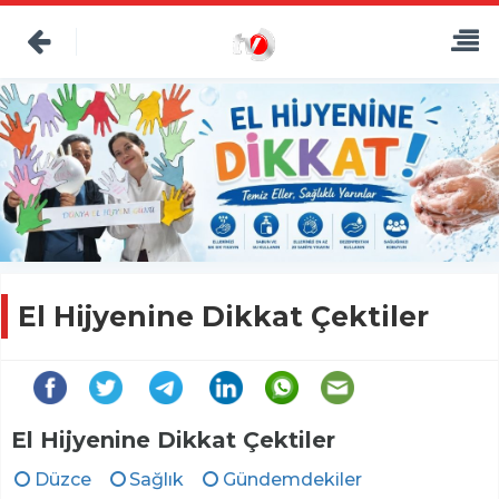
El Hijyenine Dikkat Çektiler
El Hijyenine Dikkat Çektiler
Düzce
Sağlık
Gündemdekiler