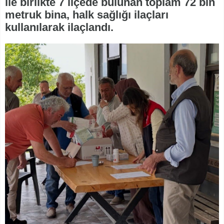
ile birlikte 7 ilçede bulunan toplam 72 bin
metruk bina, halk sağlığı ilaçları
kullanılarak ilaçlandı.