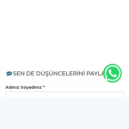
SEN DE DÜŞÜNCELERİNİ PAYLAŞ!
Adınız Soyadınız *
Yorum