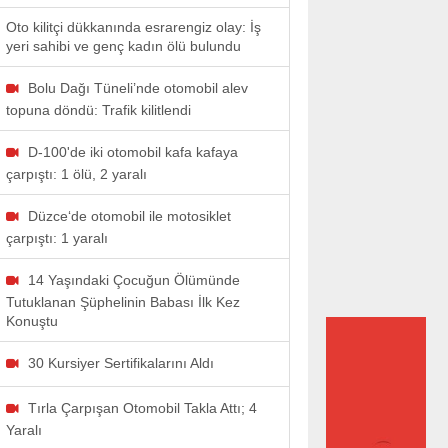
Oto kilitçi dükkanında esrarengiz olay: İş
yeri sahibi ve genç kadın ölü bulundu
Bolu Dağı Tüneli’nde otomobil alev
topuna döndü: Trafik kilitlendi
D-100'de iki otomobil kafa kafaya
çarpıştı: 1 ölü, 2 yaralı
Düzce‘de otomobil ile motosiklet
çarpıştı: 1 yaralı
14 Yaşındaki Çocuğun Ölümünde
Tutuklanan Şüphelinin Babası İlk Kez
Konuştu
30 Kursiyer Sertifikalarını Aldı
Tırla Çarpışan Otomobil Takla Attı; 4
Yaralı