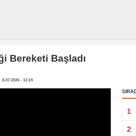
i Bereketi Başladı
8.07.2026 - 12:24
SIRA
1
2