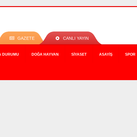
GAZETE
CANLI YAYIN
A DURUMU
DOĞA HAYVAN
SIYASET
ASAYIŞ
SPOR