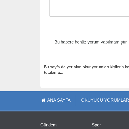
Bu habere henüz yorum yapılmamıştır, il
Bu sayfa da yer alan okur yorumları kişilerin k
tutulamaz.
ANA SAYFA
OKUYUCU YORUMLAR
Gündem
Spor