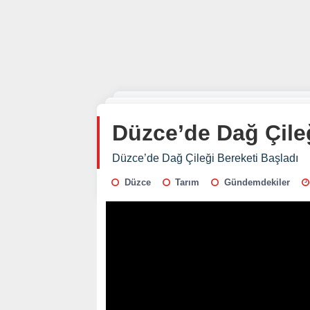
Düzce’de Dağ Çileğ
Düzce’de Dağ Çileği Bereketi Başladı
Düzce
Tarım
Gündemdekiler