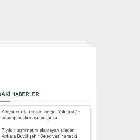
DAKİ
HABERLER
Adıyaman’da trafikte kavga: Yolu trafiğe
kapatıp saldırmaya çalıştılar
7 yıldır tazminatını alamayan aileden
Ankara Büyükşehir Belediyesi’ne tepki