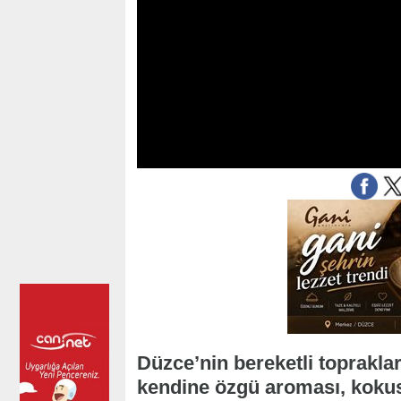
Düzce’nin bereketli topraklar
kendine özgü aroması, kokusu