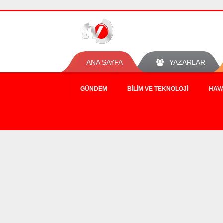
ANA SAYFA
YAZARLAR
GÜNDEM
BILIM VE TEKNOLOJI
HAV