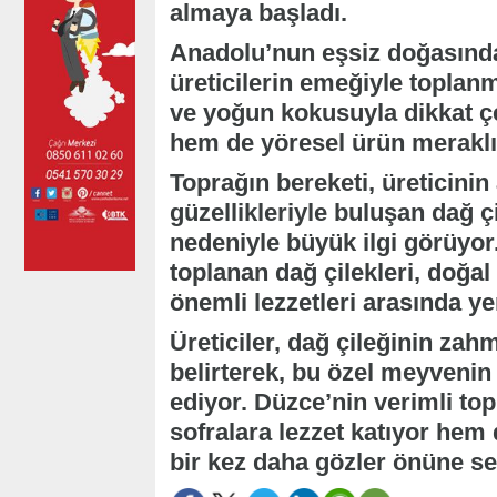
almaya başladı.
Anadolu’nun eşsiz doğasında 
üreticilerin emeğiyle toplanm
ve yoğun kokusuyla dikkat ç
hem de yöresel ürün meraklıla
Toprağın bereketi, üreticinin
güzellikleriyle buluşan dağ ç
nedeniyle büyük ilgi görüyor
toplanan dağ çilekleri, doğal
önemli lezzetleri arasında yer
Üreticiler, dağ çileğinin zahm
belirterek, bu özel meyvenin 
ediyor. Düzce’nin verimli top
sofralara lezzet katıyor hem
bir kez daha gözler önüne se