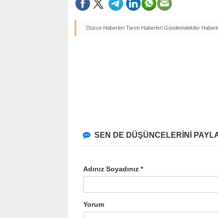
Düzce Haberleri
Tarım Haberleri
Gündemdekiler Haberle
SEN DE DÜŞÜNCELERİNİ PAYLA
Adınız Soyadınız *
Yorum