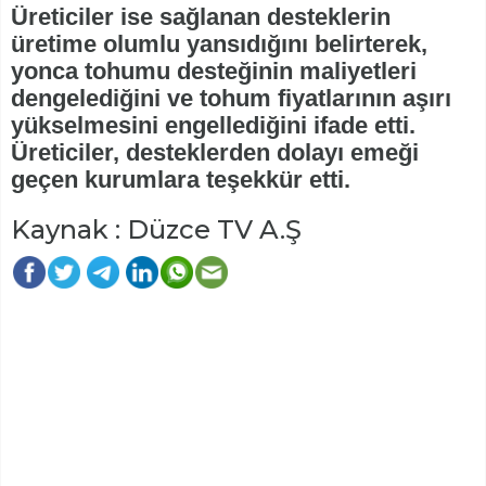
Üreticiler ise sağlanan desteklerin
üretime olumlu yansıdığını belirterek,
yonca tohumu desteğinin maliyetleri
dengelediğini ve tohum fiyatlarının aşırı
yükselmesini engellediğini ifade etti.
Üreticiler, desteklerden dolayı emeği
geçen kurumlara teşekkür etti.
Kaynak : Düzce TV A.Ş