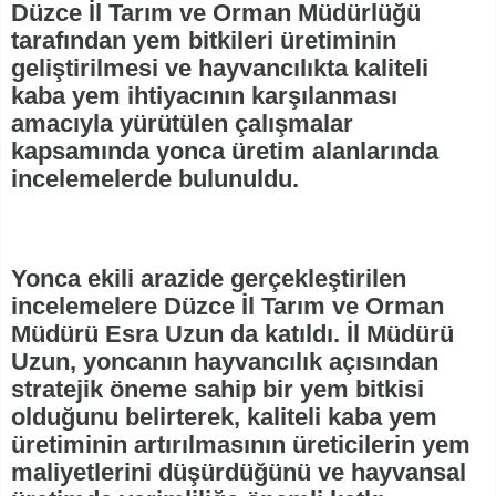
Düzce İl Tarım ve Orman Müdürlüğü
tarafından yem bitkileri üretiminin
geliştirilmesi ve hayvancılıkta kaliteli
kaba yem ihtiyacının karşılanması
amacıyla yürütülen çalışmalar
kapsamında yonca üretim alanlarında
incelemelerde bulunuldu.
Yonca ekili arazide gerçekleştirilen
incelemelere Düzce İl Tarım ve Orman
Müdürü Esra Uzun da katıldı. İl Müdürü
Uzun, yoncanın hayvancılık açısından
stratejik öneme sahip bir yem bitkisi
olduğunu belirterek, kaliteli kaba yem
üretiminin artırılmasının üreticilerin yem
maliyetlerini düşürdüğünü ve hayvansal