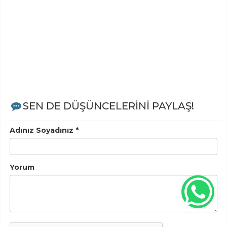
SEN DE DÜŞÜNCELERİNİ PAYLAŞ!
Adınız Soyadınız *
Yorum