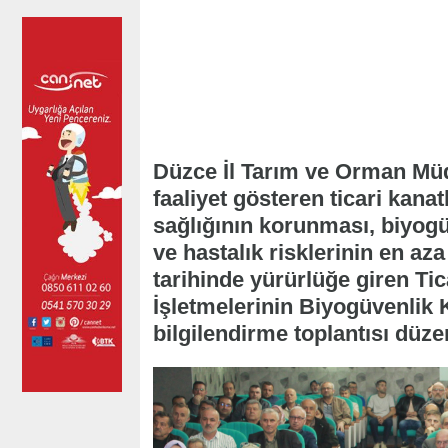
Düzce İl Tarım ve Orman Müd
faaliyet gösteren ticari kana
sağlığının korunması, biyogü
ve hastalık risklerinin en az
tarihinde yürürlüğe giren Tic
İşletmelerinin Biyogüvenlik Ku
bilgilendirme toplantısı düze