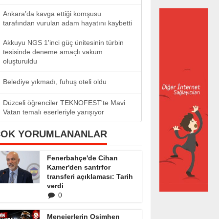
Ankara’da kavga ettiği komşusu
tarafından vurulan adam hayatını kaybetti
Akkuyu NGS 1'inci güç ünitesinin türbin
tesisinde deneme amaçlı vakum
oluşturuldu
Belediye yıkmadı, fuhuş oteli oldu
Düzceli öğrenciler TEKNOFEST'te Mavi
Vatan temalı eserleriyle yarışıyor
ÇOK YORUMLANANLAR
Fenerbahçe'de Cihan
Kamer'den santrfor
transferi açıklaması: Tarih
verdi
0
Menejerlerin Osimhen