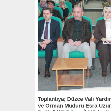
Toplantıya; Düzce Vali Yard
ve Orman Müdürü Esra Uzun, 