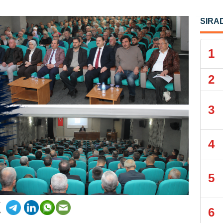
SIRA
1
2
3
4
5
6