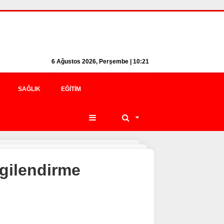
6 Ağustos 2026, Perşembe | 10:21
SAĞLIK
EĞITIM
lgilendirme