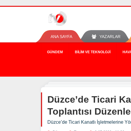
ANA SAYFA
YAZARLAR
GÜNDEM
BILIM VE TEKNOLOJI
HAV
Düzce’de Ticari Ka
Toplantısı Düzenl
Düzce’de Ticari Kanatlı İşletmelerine Yö