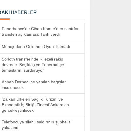
DAKİ
HABERLER
Fenerbahçe'de Cihan Kamer'den santrfor
transferi açıklaması: Tarih verdi
Menejerlerin Osimhen Oyun Tutmadı
Sörloth transferinde iki ezeli rakip
devrede: Beşiktaş ve Fenerbahçe
temaslarını sürdürüyor
Ahbap Derneği’ne yapılan bağışlar
incelenecek
‘Balkan Ülkeleri Sağlık Turizmi ve
Ekonomik İş Birliği Zirvesi’ Ankara’da
gerçekleştirilecek
Telefoncuya silahlı saldırının şüphelisi
yakalandı