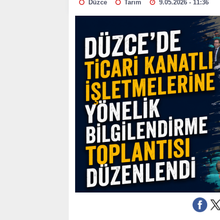
Düzce
Tarım
9.05.2026 - 11:36