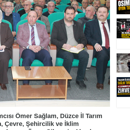
ımcısı Ömer Sağlam, Düzce İl Tarım
Çevre, Şehircilik ve İklim