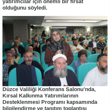
yatırımcılar için önemli bir fırsat
olduğunu söyledi.
Düzce Valiliği Konferans Salonu’nda,
Kırsal Kalkınma Yatırımlarının
Desteklenmesi Programı kapsamında
bilgilendirme ve tanıtım toplantısı