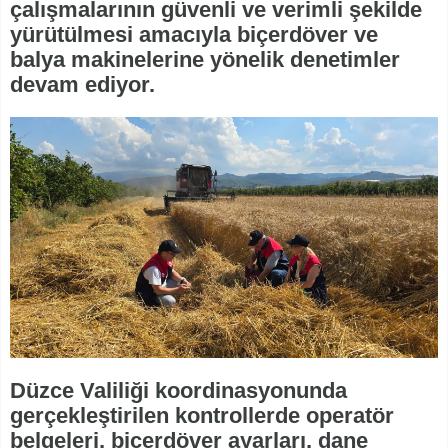
çalışmalarının güvenli ve verimli şekilde
yürütülmesi amacıyla biçerdöver ve
balya makinelerine yönelik denetimler
devam ediyor.
Düzce Valiliği koordinasyonunda
gerçekleştirilen kontrollerde operatör
belgeleri, biçerdöver ayarları, dane