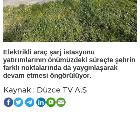
Elektrikli araç şarj istasyonu
yatırımlarının önümüzdeki süreçte şehrin
farklı noktalarında da yaygınlaşarak
devam etmesi öngörülüyor.
Kaynak : Düzce TV A.Ş