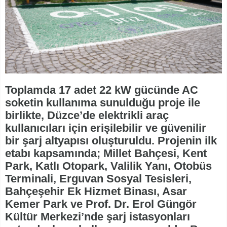
Toplamda 17 adet 22 kW gücünde AC
soketin kullanıma sunulduğu proje ile
birlikte, Düzce’de elektrikli araç
kullanıcıları için erişilebilir ve güvenilir
bir şarj altyapısı oluşturuldu. Projenin ilk
etabı kapsamında; Millet Bahçesi, Kent
Park, Katlı Otopark, Valilik Yanı, Otobüs
Terminali, Erguvan Sosyal Tesisleri,
Bahçeşehir Ek Hizmet Binası, Asar
Kemer Park ve Prof. Dr. Erol Güngör
Kültür Merkezi’nde şarj istasyonları