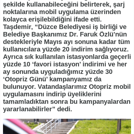
şekilde kullanabileceğini belirterek, şarj
noktalarına mobil uygulama üzerinden
kolayca erişilebildiğini ifade etti.
Taşdemir, “Düzce Belediyesi iş birliği ve
Belediye Başkanımız Dr. Faruk Özlü’nün
destekleriyle Mayıs ayı sonuna kadar tüm
kullanıcılara yüzde 20 indirim sağlıyoruz.
Ayrıca sık kullanılan istasyonlarda geçerli
yüzde 10 ‘favori istasyon’ indirimi ve her
ay sonunda uyguladığımız yüzde 30
‘Otopriz Günü’ kampanyamız da
bulunuyor. Vatandaşlarımız Otopriz mobil
uygulamasını indirip üyeliklerini
tamamladıktan sonra bu kampanyalardan
yararlanabilirler” dedi.