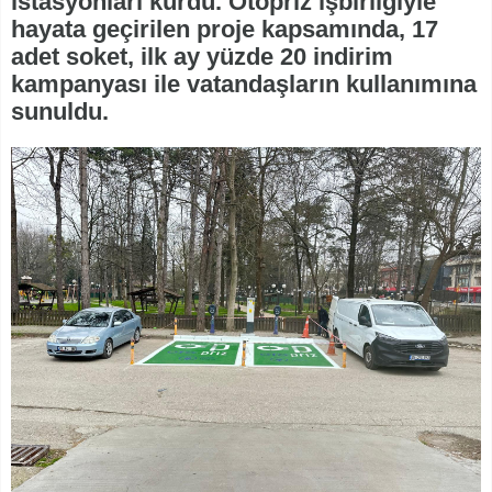
istasyonları kurdu. Otopriz işbirliğiyle
hayata geçirilen proje kapsamında, 17
adet soket, ilk ay yüzde 20 indirim
kampanyası ile vatandaşların kullanımına
sunuldu.