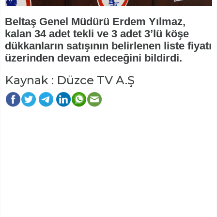
Beltaş Genel Müdürü Erdem Yılmaz,
kalan 34 adet tekli ve 3 adet 3’lü köşe
dükkanların satışının belirlenen liste fiyatı
üzerinden devam edeceğini bildirdi.
Kaynak : Düzce TV A.Ş