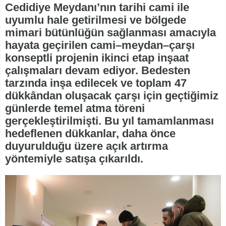
Cedidiye Meydanı’nın tarihi cami ile
uyumlu hale getirilmesi ve bölgede
mimari bütünlüğün sağlanması amacıyla
hayata geçirilen cami–meydan–çarşı
konseptli projenin ikinci etap inşaat
çalışmaları devam ediyor. Bedesten
tarzında inşa edilecek ve toplam 47
dükkândan oluşacak çarşı için geçtiğimiz
günlerde temel atma töreni
gerçekleştirilmişti. Bu yıl tamamlanması
hedeflenen dükkanlar, daha önce
duyurulduğu üzere açık artırma
yöntemiyle satışa çıkarıldı.