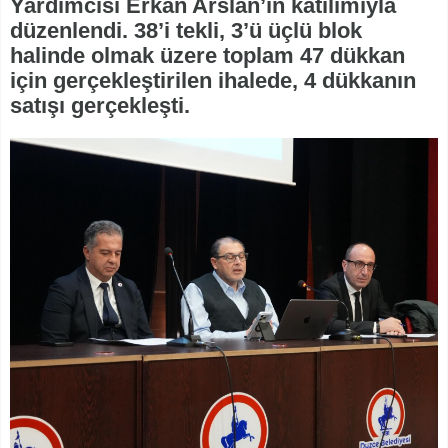
Yardımcısı Erkan Arslan’ın katılımıyla
düzenlendi. 38’i tekli, 3’ü üçlü blok
halinde olmak üzere toplam 47 dükkan
için gerçekleştirilen ihalede, 4 dükkanın
satışı gerçekleşti.