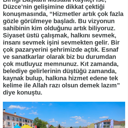
Düzce’nin gelişimine dikkat çektiği
konuşmasında, “Hizmetler artık çok fazla
gözle görülmeye başladı. Bu vizyonun
sahibinin kim olduğunu artık biliyoruz.
Siyaset üstü çalışmak, halkını sevmek,
insanı sevmek işini sevmekten gelir. Bir
çok pazaryerini şehrimizde açtık. Esnaf
ve sanatkarlar olarak biz bu durumdan
çok mutluyuz memnunuz. Kıt zamanda,
belediye gelirlerinin düştüğü zamanda,
kaynak bulup, halkına hizmet edene tek
kelime ile Allah razı olsun demek lazım”
diye konuştu.