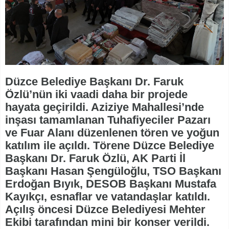
Düzce Belediye Başkanı Dr. Faruk
Özlü’nün iki vaadi daha bir projede
hayata geçirildi. Aziziye Mahallesi’nde
inşası tamamlanan Tuhafiyeciler Pazarı
ve Fuar Alanı düzenlenen tören ve yoğun
katılım ile açıldı. Törene Düzce Belediye
Başkanı Dr. Faruk Özlü, AK Parti İl
Başkanı Hasan Şengüloğlu, TSO Başkanı
Erdoğan Bıyık, DESOB Başkanı Mustafa
Kayıkçı, esnaflar ve vatandaşlar katıldı.
Açılış öncesi Düzce Belediyesi Mehter
Ekibi tarafından mini bir konser verildi.