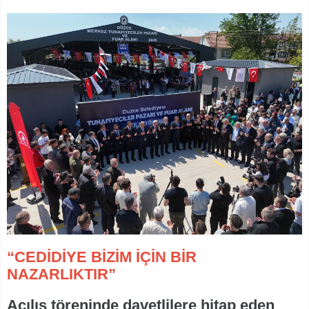
“CEDİDİYE BİZİM İÇİN BİR
NAZARLIKTIR”
Açılış töreninde davetlilere hitap eden