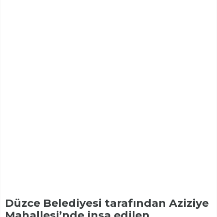
Düzce Belediyesi tarafından Aziziye
Mahallesi’nde inşa edilen