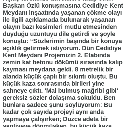
Başkan Özlü konuşmasına Cedidiye Kent
Meydanı inşaatında yaşanan çökme olayı
ile ilgili açıklamada bulunarak yaşanan
olayın bazı kesimleri mutlu etmesinden
duyduğu üzüntüyü dile getirdi ve şöyle
konuştu: “Sözlerimin başında bir konuya
açıklık getirmek istiyorum. Dün Cedidiye
Kent Meydanı Projemizin 2. Etabında
zemin kat betonu dökümü sırasında kalıp
kayması meydana geldi. 8 metrelik bir
alanda küçük çaplı bir sıkıntı oluştu. Bu
küçük kaza sonrasında birileri yine
sahneye çıktı. ‘Mal bulmuş mağribi gibi’
gereksiz sözler dolaşıma sokuldu. Ben
bunlara sadece şunu söylüyorum: Bu
kadar çok sayıda projeyi aynı anda
yapmaya çalışırken; Düzce adeta bir
şantiyeye dönmüşken, bu küçük kaza