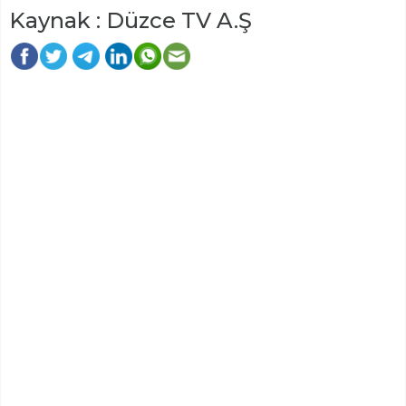
Kaynak : Düzce TV A.Ş