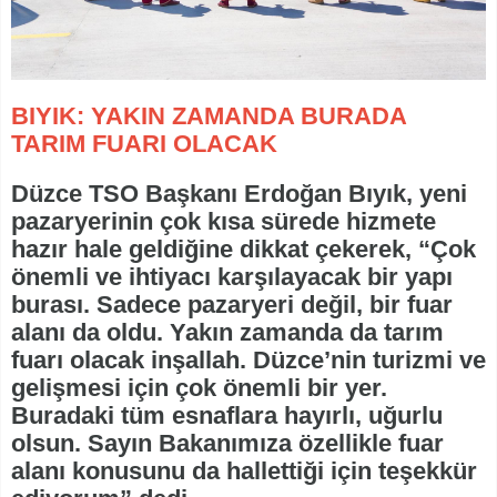
BIYIK: YAKIN ZAMANDA BURADA
TARIM FUARI OLACAK
Düzce TSO Başkanı Erdoğan Bıyık, yeni
pazaryerinin çok kısa sürede hizmete
hazır hale geldiğine dikkat çekerek, “Çok
önemli ve ihtiyacı karşılayacak bir yapı
burası. Sadece pazaryeri değil, bir fuar
alanı da oldu. Yakın zamanda da tarım
fuarı olacak inşallah. Düzce’nin turizmi ve
gelişmesi için çok önemli bir yer.
Buradaki tüm esnaflara hayırlı, uğurlu
olsun. Sayın Bakanımıza özellikle fuar
alanı konusunu da hallettiği için teşekkür