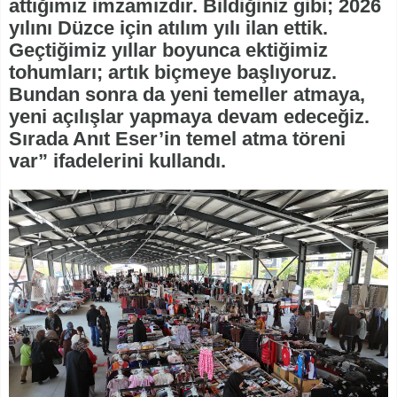
attığımız imzamızdır. Bildiğiniz gibi; 2026
yılını Düzce için atılım yılı ilan ettik.
Geçtiğimiz yıllar boyunca ektiğimiz
tohumları; artık biçmeye başlıyoruz.
Bundan sonra da yeni temeller atmaya,
yeni açılışlar yapmaya devam edeceğiz.
Sırada Anıt Eser’in temel atma töreni
var” ifadelerini kullandı.