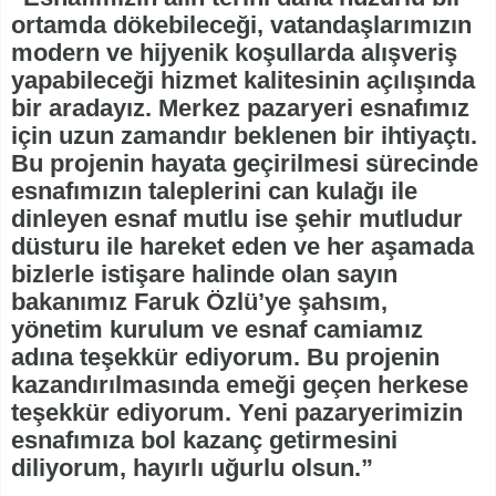
ortamda dökebileceği, vatandaşlarımızın
modern ve hijyenik koşullarda alışveriş
yapabileceği hizmet kalitesinin açılışında
bir aradayız. Merkez pazaryeri esnafımız
için uzun zamandır beklenen bir ihtiyaçtı.
Bu projenin hayata geçirilmesi sürecinde
esnafımızın taleplerini can kulağı ile
dinleyen esnaf mutlu ise şehir mutludur
düsturu ile hareket eden ve her aşamada
bizlerle istişare halinde olan sayın
bakanımız Faruk Özlü’ye şahsım,
yönetim kurulum ve esnaf camiamız
adına teşekkür ediyorum. Bu projenin
kazandırılmasında emeği geçen herkese
teşekkür ediyorum. Yeni pazaryerimizin
esnafımıza bol kazanç getirmesini
diliyorum, hayırlı uğurlu olsun.”