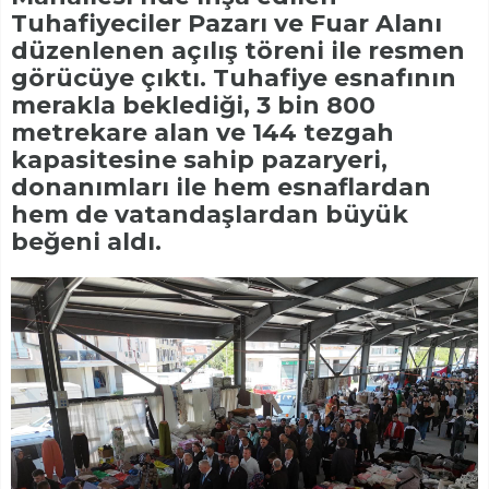
Tuhafiyeciler Pazarı ve Fuar Alanı
düzenlenen açılış töreni ile resmen
görücüye çıktı. Tuhafiye esnafının
merakla beklediği, 3 bin 800
metrekare alan ve 144 tezgah
kapasitesine sahip pazaryeri,
donanımları ile hem esnaflardan
hem de vatandaşlardan büyük
beğeni aldı.