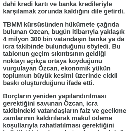
dahi kredi kartı ve banka kredileriyle
karşılamak zorunda kaldığını dile getirdi.
TBMM kürsüsünden hükümete çağrıda
bulunan Özcan, bugün itibarıyla yaklaşık
4 milyon 300 bin vatandaşın banka ya da
icra takibinde bulunduğunu söyledi. Bu
tablonun geçim sıkıntısının geldiği
noktayı açıkça ortaya koyduğunu
vurgulayan Özcan, ekonomik yükün
toplumun büyük kesimi üzerinde ciddi
baskı oluşturduğunu ifade etti.
Borçların yeniden yapılandırılması
gerektiğini savunan Özcan, icra
takibindeki vatandaşların faiz ve gecikme
zamlarının kaldırılarak makul ödeme
koşullarıyla rahatlatılması gerektiğini