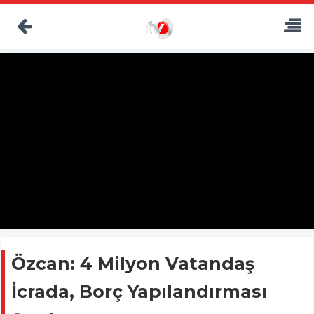
Özcan: 4 Milyon Vatandaş
İcrada, Borç Yapılandırması