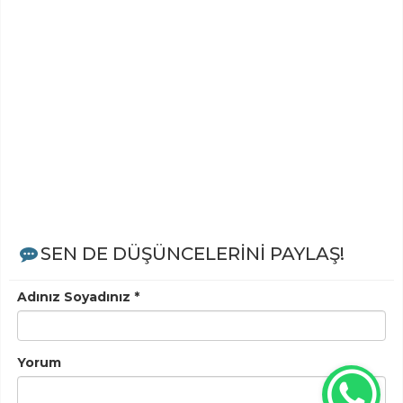
SEN DE DÜŞÜNCELERİNİ PAYLAŞ!
Adınız Soyadınız *
Yorum