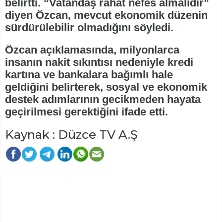
belirtti. “Vatandaş rahat nefes almalıdır”
diyen Özcan, mevcut ekonomik düzenin
sürdürülebilir olmadığını söyledi.
Özcan açıklamasında, milyonlarca
insanın nakit sıkıntısı nedeniyle kredi
kartına ve bankalara bağımlı hale
geldiğini belirterek, sosyal ve ekonomik
destek adımlarının gecikmeden hayata
geçirilmesi gerektiğini ifade etti.
Kaynak : Düzce TV A.Ş