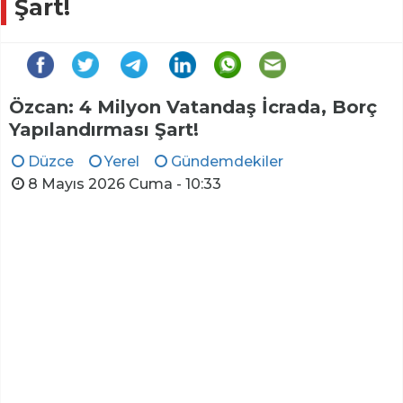
Şart!
Özcan: 4 Milyon Vatandaş İcrada, Borç
Yapılandırması Şart!
Düzce
Yerel
Gündemdekiler
8 Mayıs 2026 Cuma - 10:33