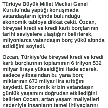
Türkiye Büyük Millet Meclisi Genel
Kurulu’nda yaptığı konuşmada
vatandaşların içinde bulunduğu
ekonomik tabloya dikkat çekti. Özcan,
bireysel kredi ve kredi kartı borçlarının
tarihi seviyelere ulaştığını belirterek,
milyonlarca vatandaşın borç yükü altında
ezildiğini söyledi.
Özcan, Türkiye’de bireysel kredi ve kredi
kartı borçlarının toplamının 6 trilyon 532
milyar liraya yükseldiğini ifade ederek,
sadece yılbaşından bu yana borç
miktarının 673 milyar lira arttığını
kaydetti. Ekonomik krizin vatandaşın
günlük yaşamını doğrudan etkilediğini
belirten Özcan, artan yaşam maliyetleri
nedeniyle insanların temel ihtiyaçlarını