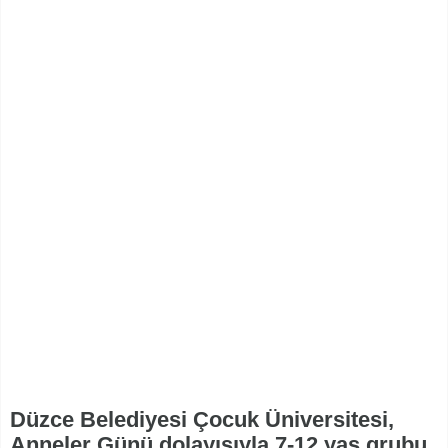
Düzce Belediyesi Çocuk Üniversitesi,
Anneler Günü dolayısıyla 7-12 yaş grubu