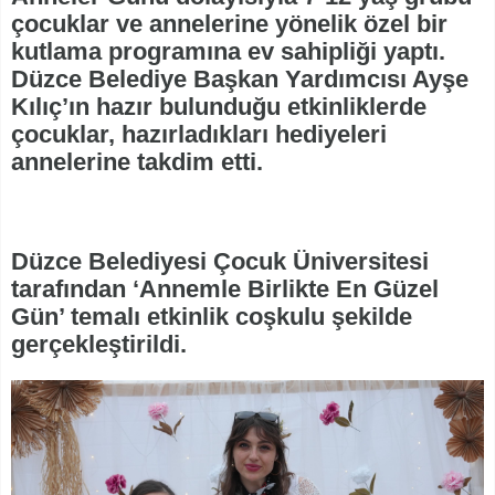
çocuklar ve annelerine yönelik özel bir
kutlama programına ev sahipliği yaptı.
Düzce Belediye Başkan Yardımcısı Ayşe
Kılıç’ın hazır bulunduğu etkinliklerde
çocuklar, hazırladıkları hediyeleri
annelerine takdim etti.
Düzce Belediyesi Çocuk Üniversitesi
tarafından ‘Annemle Birlikte En Güzel
Gün’ temalı etkinlik coşkulu şekilde
gerçekleştirildi.