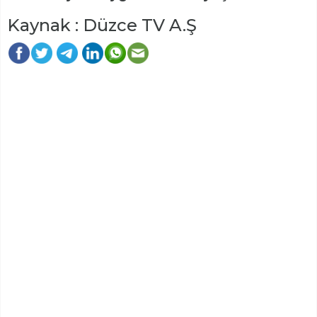
Kaynak : Düzce TV A.Ş