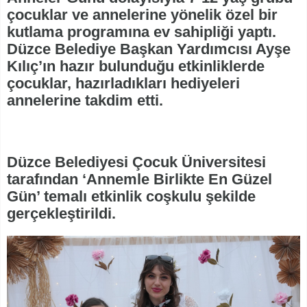
çocuklar ve annelerine yönelik özel bir
kutlama programına ev sahipliği yaptı.
Düzce Belediye Başkan Yardımcısı Ayşe
Kılıç’ın hazır bulunduğu etkinliklerde
çocuklar, hazırladıkları hediyeleri
annelerine takdim etti.
Düzce Belediyesi Çocuk Üniversitesi
tarafından ‘Annemle Birlikte En Güzel
Gün’ temalı etkinlik coşkulu şekilde
gerçekleştirildi.