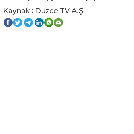
Kaynak : Düzce TV A.Ş