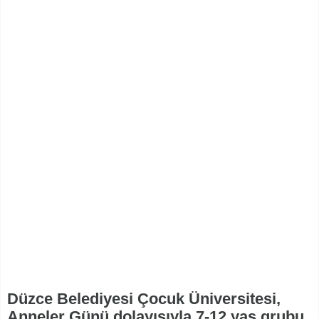
Düzce Belediyesi Çocuk Üniversitesi,
Anneler Günü dolayısıyla 7-12 yaş grubu