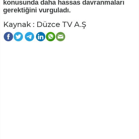
konusunda daha hassas davranmaları
gerektiğini vurguladı.
Kaynak : Düzce TV A.Ş