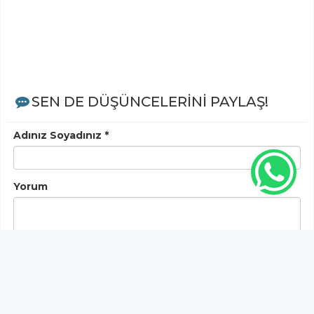
SEN DE DÜŞÜNCELERİNİ PAYLAŞ!
Adınız Soyadınız *
Yorum