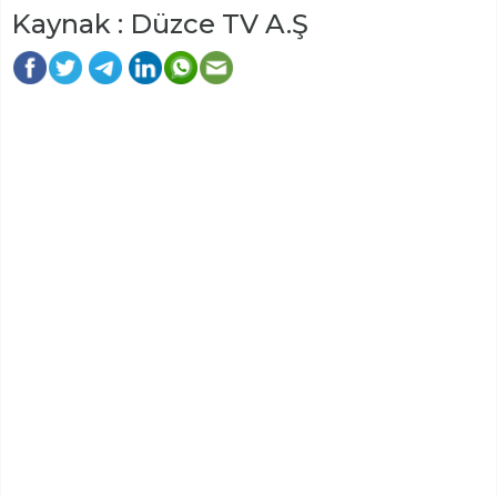
Kaynak : Düzce TV A.Ş