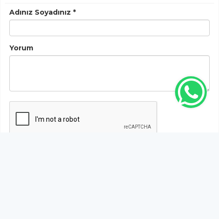
Adınız Soyadınız *
Yorum
Gönder
Bu habere henüz yorum yapılmamıştır, ilk yapan siz
olun!...