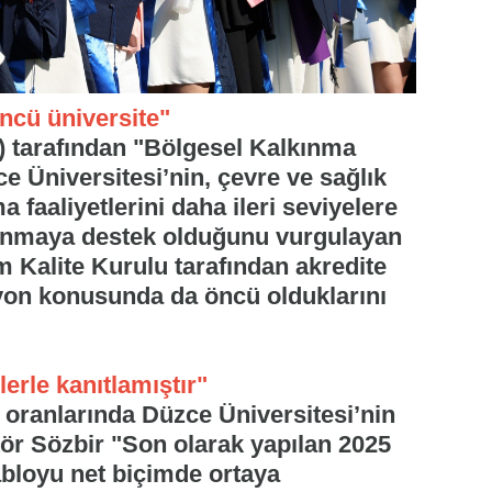
ncü üniversite"
 tarafından "Bölgesel Kalkınma
ce Üniversitesi’nin, çevre ve sağlık
a faaliyetlerini daha ileri seviyelere
lkınmaya destek olduğunu vurgulayan
 Kalite Kurulu tarafından akredite
yon konusunda da öncü olduklarını
lerle kanıtlamıştır"
 oranlarında Düzce Üniversitesi’nin
ör Sözbir "Son olarak yapılan 2025
abloyu net biçimde ortaya