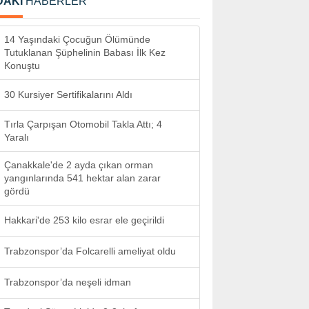
DAKİ
HABERLER
14 Yaşındaki Çocuğun Ölümünde
Tutuklanan Şüphelinin Babası İlk Kez
Konuştu
30 Kursiyer Sertifikalarını Aldı
Tırla Çarpışan Otomobil Takla Attı; 4
Yaralı
Çanakkale'de 2 ayda çıkan orman
yangınlarında 541 hektar alan zarar
gördü
Hakkari'de 253 kilo esrar ele geçirildi
Trabzonspor’da Folcarelli ameliyat oldu
Trabzonspor’da neşeli idman