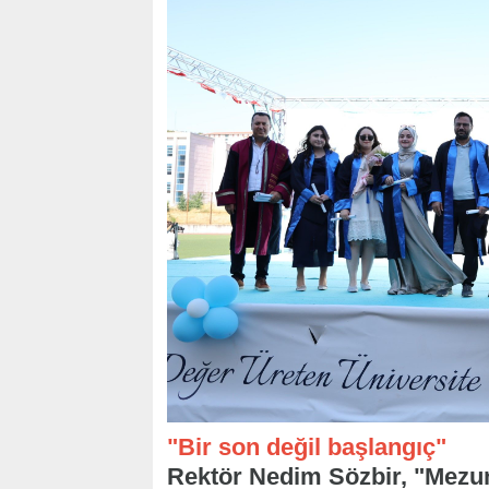
"Bir son değil başlangıç"
Rektör Nedim Sözbir, "Mezuni