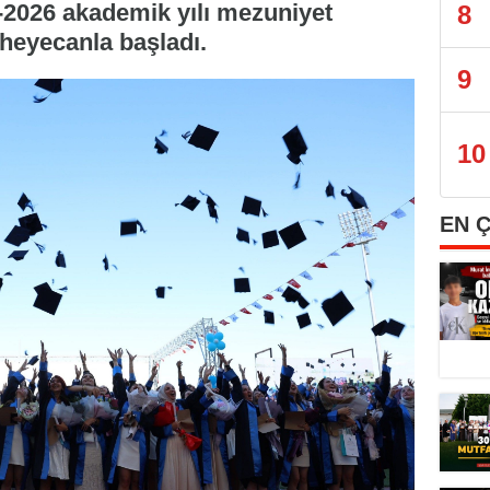
-2026 akademik yılı mezuniyet
8
 heyecanla başladı.
9
10
EN 