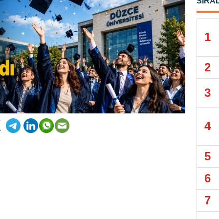
SIRA
1
2
3
4
5
6
7