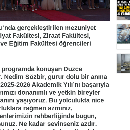
’nda gerçekleştirilen mezuniyet
iyat Fakültesi, Ziraat Fakültesi,
ve Eğitim Fakültesi öğrencileri
an programda konuşan Düzce
r. Nedim Sözbir, gurur dolu bir anına
k "2025-2026 Akademik Yılı’nı başarıyla
mızı donanımlı ve yetkin bireyler
nını yaşıyoruz. Bu yolculukta nice
orluklara rağmen azminiz,
enlerimizin rehberliğinde bugün,
unuz. Ne kadar sevinseniz azdır.