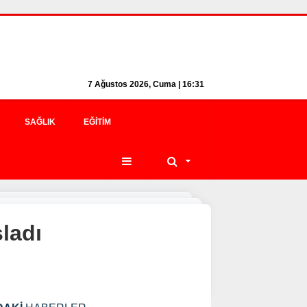
7 Ağustos 2026, Cuma | 16:31
SAĞLIK
EĞITIM
ladı