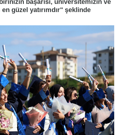
birinizin başarısı, üniversitemizin ve
 en güzel yatırımdır" şeklinde