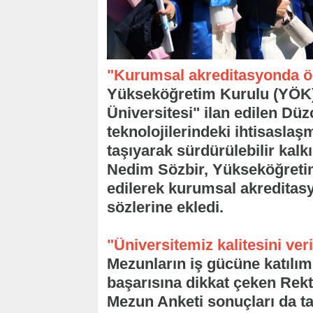
"Kurumsal akreditasyonda ö
Yükseköğretim Kurulu (YÖK)
Üniversitesi" ilan edilen Düz
teknolojilerindeki ihtisaslaşm
taşıyarak sürdürülebilir ka
Nedim Sözbir, Yükseköğretim
edilerek kurumsal akreditas
sözlerine ekledi.
"Üniversitemiz kalitesini veri
Mezunların iş gücüne katılım
başarısına dikkat çeken Rekt
Mezun Anketi sonuçları da t