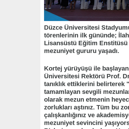
Düzce Üniversitesi Stadyumu
törenlerinin ilk gününde; İlah
Lisansüstü Eğitim Enstitüsü 
mezuniyet gururu yaşadı.
Kortej yürüyüşü ile başlay
Üniversitesi Rektörü Prof. D
tanıklık ettiklerini belirtere
tamamlayan sevgili mezunları
olarak mezun etmenin heyeca
zorlukları aştınız. Tüm bu z
çalışkanlığınız ve akademisy
mezuniyet sevincini yaşıyors