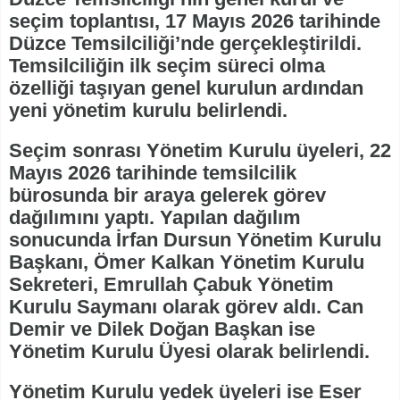
seçim toplantısı, 17 Mayıs 2026 tarihinde
Düzce Temsilciliği’nde gerçekleştirildi.
Temsilciliğin ilk seçim süreci olma
özelliği taşıyan genel kurulun ardından
yeni yönetim kurulu belirlendi.
Seçim sonrası Yönetim Kurulu üyeleri, 22
Mayıs 2026 tarihinde temsilcilik
bürosunda bir araya gelerek görev
dağılımını yaptı. Yapılan dağılım
sonucunda İrfan Dursun Yönetim Kurulu
Başkanı, Ömer Kalkan Yönetim Kurulu
Sekreteri, Emrullah Çabuk Yönetim
Kurulu Saymanı olarak görev aldı. Can
Demir ve Dilek Doğan Başkan ise
Yönetim Kurulu Üyesi olarak belirlendi.
Yönetim Kurulu yedek üyeleri ise Eser