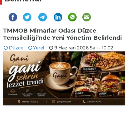
TMMOB Mimarlar Odası Düzce
Temsilciliği’nde Yeni Yönetim Belirlendi
Düzce
Yerel
9 Haziran 2026 Salı - 10:02