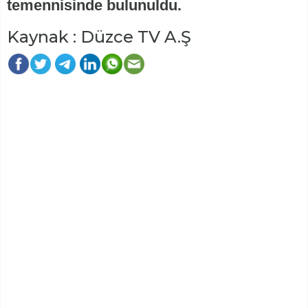
temennisinde bulunuldu.
Kaynak : Düzce TV A.Ş