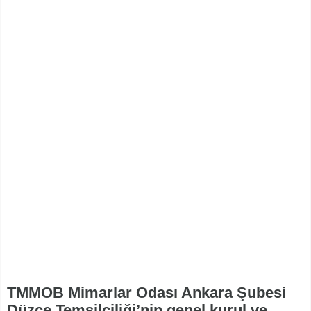
TMMOB Mimarlar Odası Ankara Şubesi
Düzce Temsilciliği’nin genel kurul ve