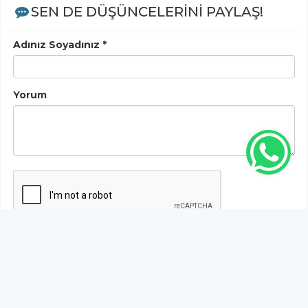
SEN DE DÜŞÜNCELERİNİ PAYLAŞ!
Adınız Soyadınız *
Yorum
Gönder
Bu habere henüz yorum yapılmamıştır, ilk yapan siz