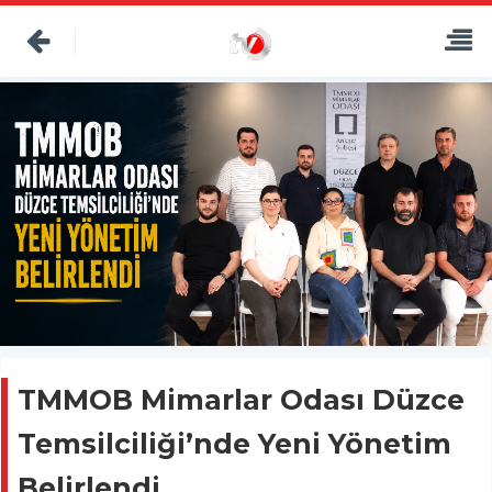
TMMOB Mimarlar Odası Düzce
Temsilciliği’nde Yeni Yönetim
Belirlendi