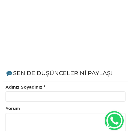
SEN DE DÜŞÜNCELERİNİ PAYLAŞ!
Adınız Soyadınız *
Yorum