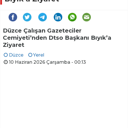
Düzce Çalışan Gazeteciler
Cemiyeti’nden Dtso Başkanı Bıyık’a
Ziyaret
Düzce
Yerel
10 Haziran 2026 Çarşamba - 00:13