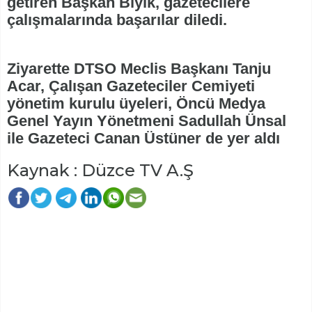
getiren Başkan Bıyık, gazetecilere
çalışmalarında başarılar diledi.
Ziyarette DTSO Meclis Başkanı Tanju
Acar, Çalışan Gazeteciler Cemiyeti
yönetim kurulu üyeleri, Öncü Medya
Genel Yayın Yönetmeni Sadullah Ünsal
ile Gazeteci Canan Üstüner de yer aldı
Kaynak : Düzce TV A.Ş