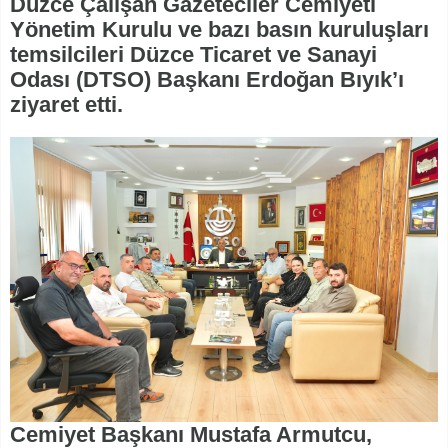
Düzce Çalışan Gazeteciler Cemiyeti
Yönetim Kurulu ve bazı basın kuruluşları
temsilcileri Düzce Ticaret ve Sanayi
Odası (DTSO) Başkanı Erdoğan Bıyık’ı
ziyaret etti.
Cemiyet Başkanı Mustafa Armutcu,