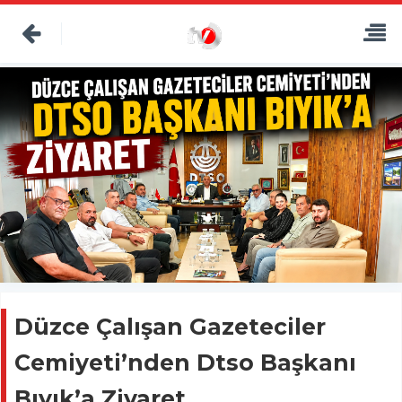
Düzce Çalışan Gazeteciler
Cemiyeti’nden Dtso Başkanı
Bıyık’a Ziyaret