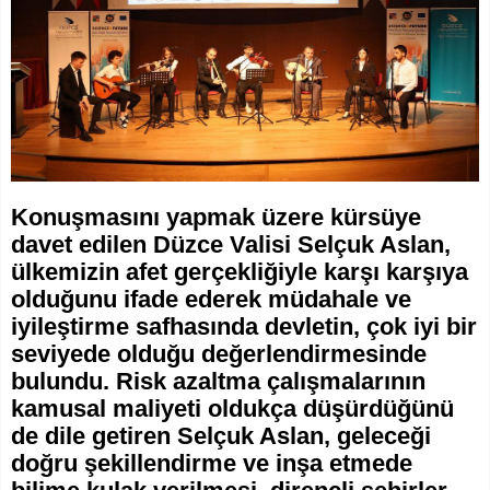
Konuşmasını yapmak üzere kürsüye
davet edilen Düzce Valisi Selçuk Aslan,
ülkemizin afet gerçekliğiyle karşı karşıya
olduğunu ifade ederek müdahale ve
iyileştirme safhasında devletin, çok iyi bir
seviyede olduğu değerlendirmesinde
bulundu. Risk azaltma çalışmalarının
kamusal maliyeti oldukça düşürdüğünü
de dile getiren Selçuk Aslan, geleceği
doğru şekillendirme ve inşa etmede