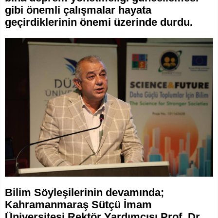
gibi önemli çalışmalar hayata
geçirdiklerinin önemi üzerinde durdu.
Bilim Söyleşilerinin devamında;
Kahramanmaraş Sütçü İmam
Üniversitesi Rektör Yardımcısı Prof. Dr.