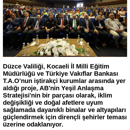
Düzce Valiliği, Kocaeli İl Milli Eğitim
Müdürlüğü ve Türkiye Vakıflar Bankası
T.A.O’nun iştirakçi kurumlar arasında yer
aldığı proje, AB'nin Yeşil Anlaşma
Stratejisi'nin bir parçası olarak, iklim
değişikliği ve doğal afetlere uyum
sağlamada dayanıklı binalar ve altyapıları
güçlendirmek için dirençli şehirler teması
üzerine odaklanıyor.