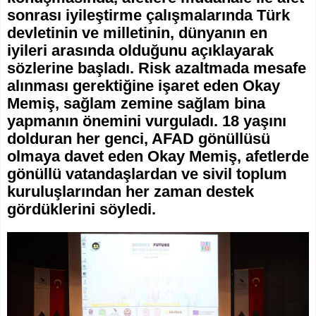
sonrası iyileştirme çalışmalarında Türk
devletinin ve milletinin, dünyanın en
iyileri arasında olduğunu açıklayarak
sözlerine başladı. Risk azaltmada mesafe
alınması gerektiğine işaret eden Okay
Memiş, sağlam zemine sağlam bina
yapmanın önemini vurguladı. 18 yaşını
dolduran her genci, AFAD gönüllüsü
olmaya davet eden Okay Memiş, afetlerde
gönüllü vatandaşlardan ve sivil toplum
kuruluşlarından her zaman destek
gördüklerini söyledi.