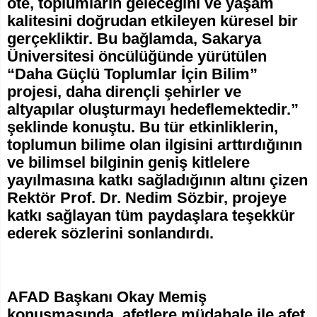
öte, toplumların geleceğini ve yaşam
kalitesini doğrudan etkileyen küresel bir
gerçekliktir. Bu bağlamda, Sakarya
Üniversitesi öncülüğünde yürütülen
“Daha Güçlü Toplumlar İçin Bilim”
projesi, daha dirençli şehirler ve
altyapılar oluşturmayı hedeflemektedir.”
şeklinde konuştu. Bu tür etkinliklerin,
toplumun bilime olan ilgisini arttırdığının
ve bilimsel bilginin geniş kitlelere
yayılmasına katkı sağladığının altını çizen
Rektör Prof. Dr. Nedim Sözbir, projeye
katkı sağlayan tüm paydaşlara teşekkür
ederek sözlerini sonlandırdı.
AFAD Başkanı Okay Memiş
konuşmasında, afetlere müdahale ile afet