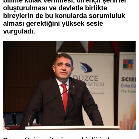
bilime kulak verilmesi, dirençli şehirler
oluşturulması ve devletle birlikte
bireylerin de bu konularda sorumluluk
alması gerektiğini yüksek sesle
vurguladı.