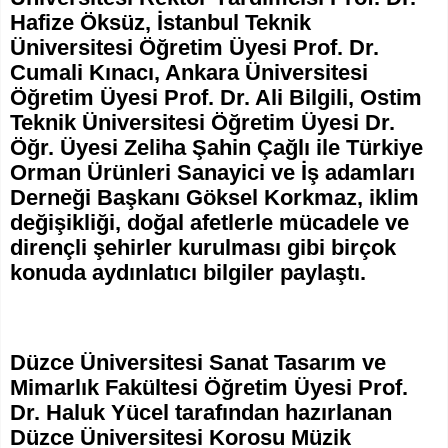
Hafize Öksüz, İstanbul Teknik
Üniversitesi Öğretim Üyesi Prof. Dr.
Cumali Kınacı, Ankara Üniversitesi
Öğretim Üyesi Prof. Dr. Ali Bilgili, Ostim
Teknik Üniversitesi Öğretim Üyesi Dr.
Öğr. Üyesi Zeliha Şahin Çağlı ile Türkiye
Orman Ürünleri Sanayici ve İş adamları
Derneği Başkanı Göksel Korkmaz, iklim
değişikliği, doğal afetlerle mücadele ve
dirençli şehirler kurulması gibi birçok
konuda aydınlatıcı bilgiler paylaştı.
Düzce Üniversitesi Sanat Tasarım ve
Mimarlık Fakültesi Öğretim Üyesi Prof.
Dr. Haluk Yücel tarafından hazırlanan
Düzce Üniversitesi Korosu Müzik