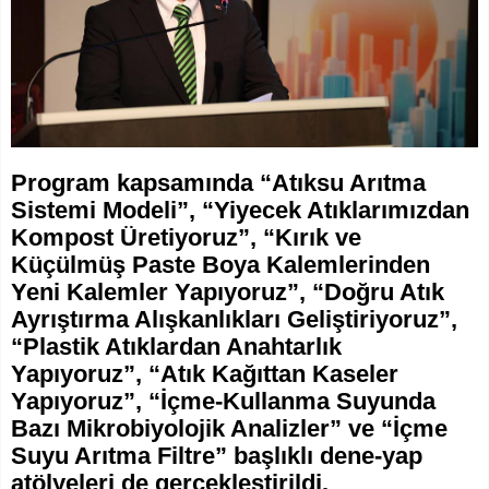
Program kapsamında “Atıksu Arıtma
Sistemi Modeli”, “Yiyecek Atıklarımızdan
Kompost Üretiyoruz”, “Kırık ve
Küçülmüş Paste Boya Kalemlerinden
Yeni Kalemler Yapıyoruz”, “Doğru Atık
Ayrıştırma Alışkanlıkları Geliştiriyoruz”,
“Plastik Atıklardan Anahtarlık
Yapıyoruz”, “Atık Kağıttan Kaseler
Yapıyoruz”, “İçme-Kullanma Suyunda
Bazı Mikrobiyolojik Analizler” ve “İçme
Suyu Arıtma Filtre” başlıklı dene-yap
atölyeleri de gerçekleştirildi.