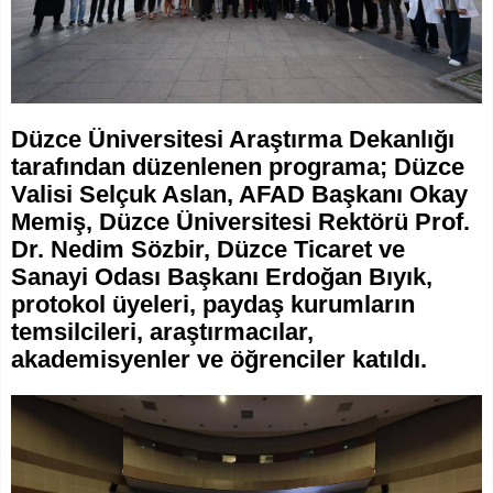
Düzce Üniversitesi Araştırma Dekanlığı
tarafından düzenlenen programa; Düzce
Valisi Selçuk Aslan, AFAD Başkanı Okay
Memiş, Düzce Üniversitesi Rektörü Prof.
Dr. Nedim Sözbir, Düzce Ticaret ve
Sanayi Odası Başkanı Erdoğan Bıyık,
protokol üyeleri, paydaş kurumların
temsilcileri, araştırmacılar,
akademisyenler ve öğrenciler katıldı.