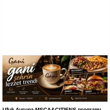
Ufuk Avrupa MSCA&CITIENS programı