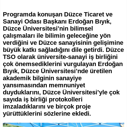
Programda konuşan Düzce Ticaret ve
Sanayi Odası Başkanı Erdoğan Bıyık,
Düzce Üniversitesi’nin bilimsel
çalışmaları ile bilimin geleceğine yön
verdiğini ve Düzce sanayisinin gelişimine
büyük katkı sağladığını dile getirdi. Düzce
TSO olarak üniversite-sanayi iş birliğini
çok önemsediklerini vurgulayan Erdoğan
Bıyık, Düzce Üniversitesi’nde üretilen
akademik bilginin sanayiye
yansımasından memnuniyet
duyduklarını, Düzce Üniversitesi’yle çok
sayıda iş birliği protokolleri
imzaladıklarını ve birçok proje
yürüttüklerini sözlerine ekledi.